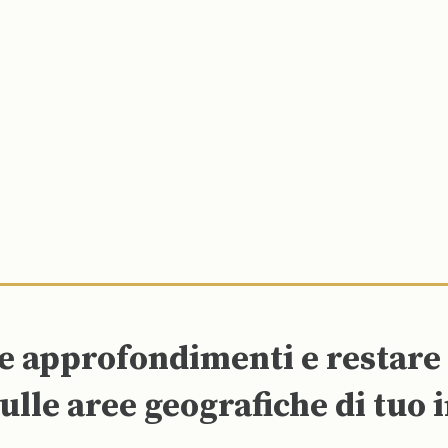
re approfondimenti e restar
ulle aree geografiche di tuo 