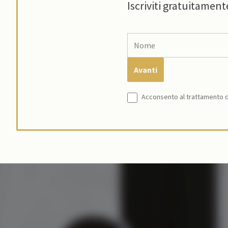
Iscriviti gratuitament
Acconsento al trattamento de