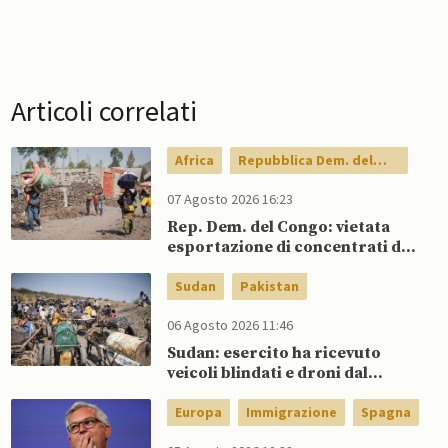
Articoli correlati
Africa
Repubblica Dem. del
Congo
07 Agosto 2026 16:23
Rep. Dem. del Congo: vietata
esportazione di concentrati di
rame e cobalto
Sudan
Pakistan
06 Agosto 2026 11:46
Sudan: esercito ha ricevuto
veicoli blindati e droni dal
Pakistan
Europa
Immigrazione
Spagna