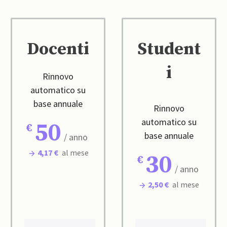
Docenti
Student
i
Rinnovo
automatico su
base annuale
Rinnovo
automatico su
50
base annuale
/ anno
4,17 €
al mese
30
/ anno
2,50 €
al mese