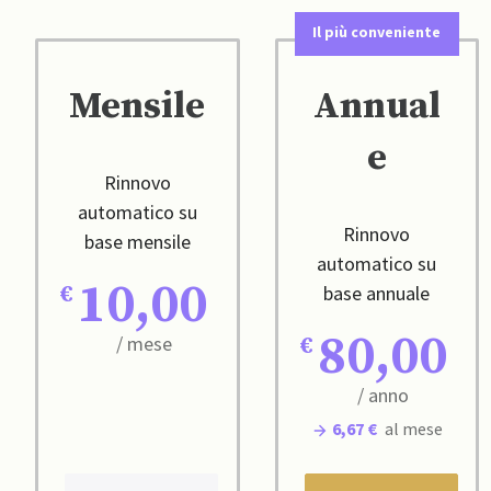
Il più conveniente
Mensile
Annual
e
Rinnovo
automatico su
Rinnovo
base mensile
automatico su
10,00
base annuale
80,00
/ mese
/ anno
6,67 €
al mese