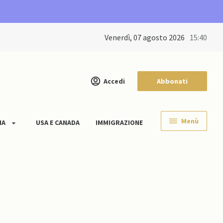
venerdì, 07 agosto 2026
15:40
Accedi
Abbonati
Menù
IA
USA E CANADA
IMMIGRAZIONE