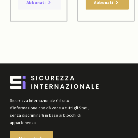
Abbonati
Abbonati
Sicurezza Internazionale è il sito
d'informazione che dà voce a tutti gli Stati,
senza discriminarli in base ai blocchi di
appartenenza.