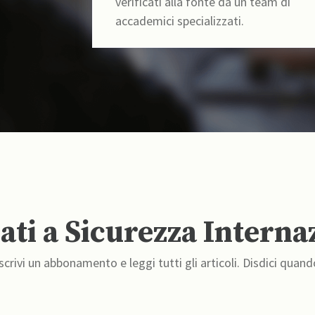
verificati alla fonte da un team di
accademici specializzati.
ti a Sicurezza Interna
crivi un abbonamento e leggi tutti gli articoli. Disdici quand