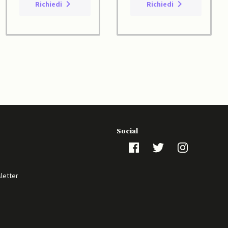
Richiedi
Richiedi
Social
sletter