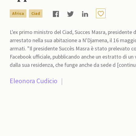
Africa
Ciad
L'ex primo ministro del Ciad, Succes Masra, presidente 
arrestato nella sua abitazione a N'Djamena, il 16 maggio
armati. "Il presidente Succès Masra è stato prelevato con
Facebook ufficiale, pubblicando anche un estratto di un 
dalla sua residenza, che funge anche da sede d [continu
Eleonora Cudicio
|