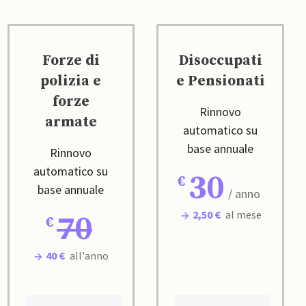
Forze di
Disoccupati
polizia e
e Pensionati
forze
Rinnovo
armate
automatico su
base annuale
Rinnovo
automatico su
30
base annuale
/ anno
2,50 €
al mese
70
40 €
all'anno