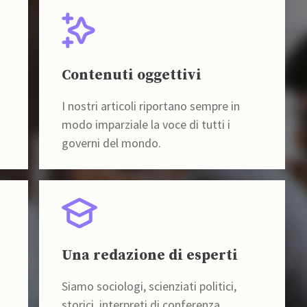
Contenuti oggettivi
I nostri articoli riportano sempre in
modo imparziale la voce di tutti i
governi del mondo.
Una redazione di esperti
Siamo sociologi, scienziati politici,
storici, interpreti di conferenza,