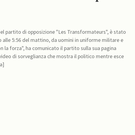
del partito di opposizione "Les Transformateurs", è stato
 alle 5:56 del mattino, da uomini in uniforme militare e
 la forza", ha comunicato il partito sulla sua pagina
video di sorveglianza che mostra il politico mentre esce
a]