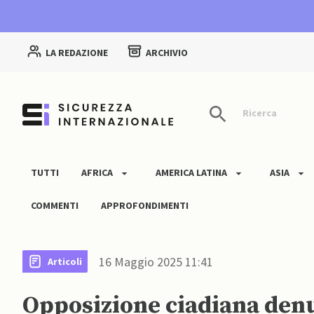
LA REDAZIONE
ARCHIVIO
Ricerca
TUTTI
AFRICA
AMERICA LATINA
ASIA
COMMENTI
APPROFONDIMENTI
16 Maggio 2025 11:41
Articoli
Opposizione ciadiana denu