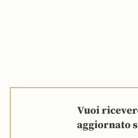
Vuoi riceve
aggiornato s