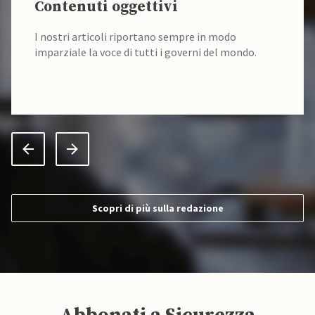
Contenuti oggettivi
I nostri articoli riportano sempre in modo
imparziale la voce di tutti i governi del mondo.
Scopri di più sulla redazione