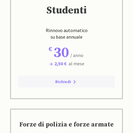
Studenti
Rinnovo automatico
su base annuale
30
/ anno
2,50 €
al mese
Richiedi
Forze di polizia e forze armate