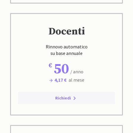
Docenti
Rinnovo automatico
su base annuale
50
/ anno
4,17 €
al mese
Richiedi