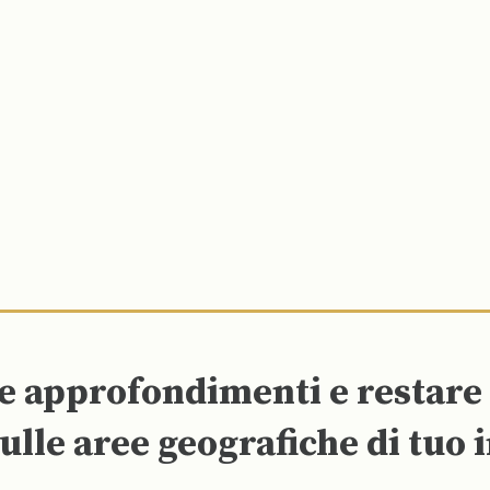
re approfondimenti e restar
ulle aree geografiche di tuo 