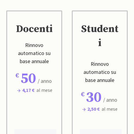
Docenti
Student
i
Rinnovo
automatico su
base annuale
Rinnovo
automatico su
50
base annuale
/ anno
4,17 €
al mese
30
/ anno
2,50 €
al mese