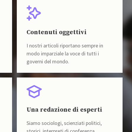
Contenuti oggettivi
I nostri articoli riportano sempre in
modo imparziale la voce di tutti i
governi del mondo.
Una redazione di esperti
Siamo sociologi, scienziati politici,
storici, interpreti di conferenza,