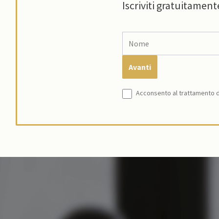
Iscriviti gratuitament
Acconsento al trattamento de