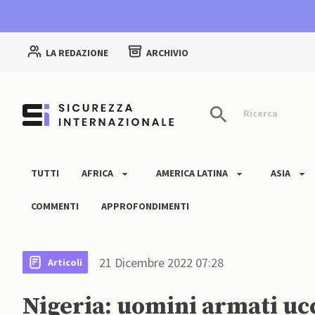
LA REDAZIONE
ARCHIVIO
Ricerca
TUTTI
AFRICA
AMERICA LATINA
ASIA
COMMENTI
APPROFONDIMENTI
21 Dicembre 2022 07:28
Articoli
Nigeria: uomini armati ucc