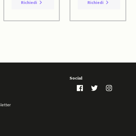
Richiedi
Richiedi
Social
sletter