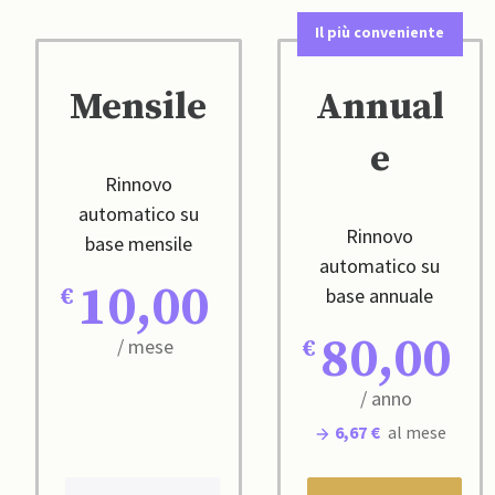
Il più conveniente
Mensile
Annual
e
Rinnovo
automatico su
Rinnovo
base mensile
automatico su
10,00
base annuale
80,00
/ mese
/ anno
6,67 €
al mese