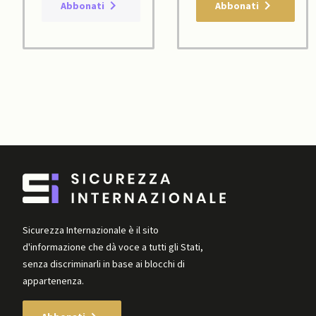
Abbonati
Abbonati
Sicurezza Internazionale è il sito
d'informazione che dà voce a tutti gli Stati,
senza discriminarli in base ai blocchi di
appartenenza.