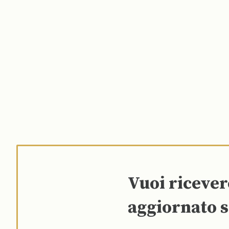
Vuoi riceve
aggiornato s