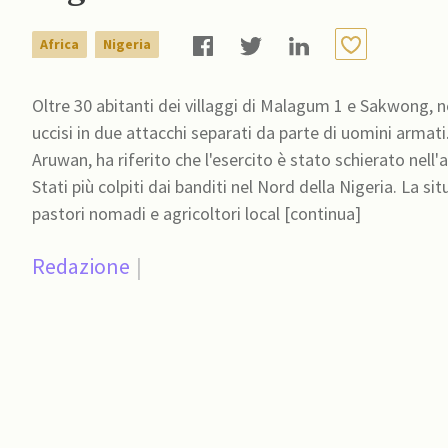
Africa
Nigeria
Oltre 30 abitanti dei villaggi di Malagum 1 e Sakwong, n
uccisi in due attacchi separati da parte di uomini armati
Aruwan, ha riferito che l'esercito è stato schierato nell'
Stati più colpiti dai banditi nel Nord della Nigeria. La si
pastori nomadi e agricoltori local [continua]
Redazione
|