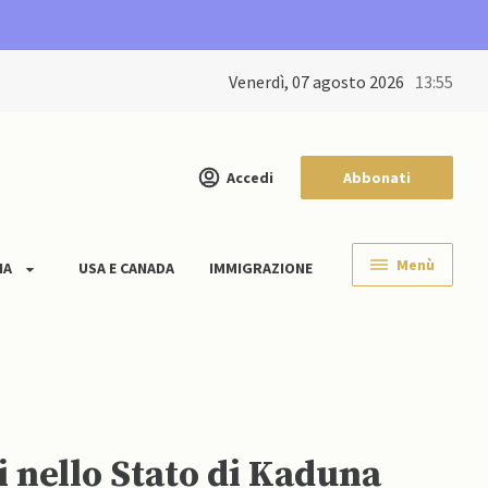
venerdì, 07 agosto 2026
13:55
Accedi
Abbonati
Menù
IA
USA E CANADA
IMMIGRAZIONE
i nello Stato di Kaduna