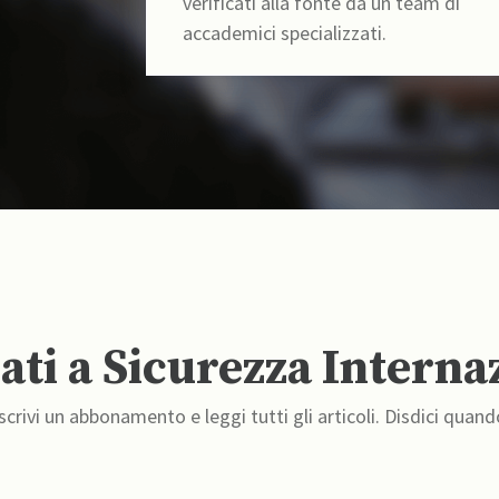
verificati alla fonte da un team di
accademici specializzati.
ti a Sicurezza Interna
crivi un abbonamento e leggi tutti gli articoli. Disdici quand