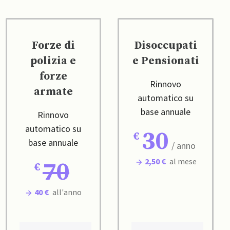
Forze di
Disoccupati
polizia e
e Pensionati
forze
Rinnovo
armate
automatico su
base annuale
Rinnovo
automatico su
30
base annuale
/ anno
2,50 €
al mese
70
40 €
all'anno