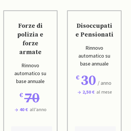
Forze di
Disoccupati
polizia e
e Pensionati
forze
Rinnovo
armate
automatico su
base annuale
Rinnovo
automatico su
30
base annuale
/ anno
2,50 €
al mese
70
40 €
all'anno