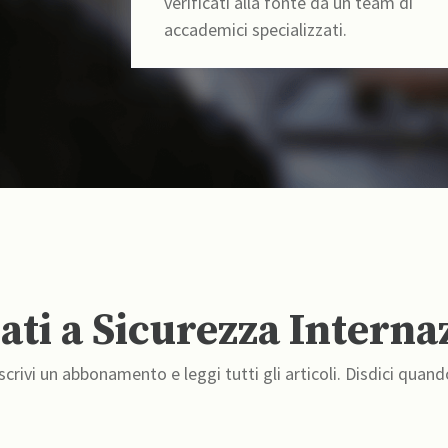
verificati alla fonte da un team di
accademici specializzati.
ti a Sicurezza Interna
crivi un abbonamento e leggi tutti gli articoli. Disdici quand