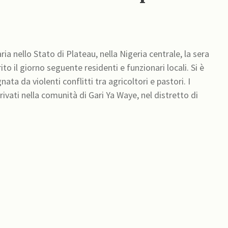
 nello Stato di Plateau, nella Nigeria centrale, la sera
 il giorno seguente residenti e funzionari locali. Si è
ata da violenti conflitti tra agricoltori e pastori. I
vati ​​nella comunità di Gari Ya Waye, nel distretto di