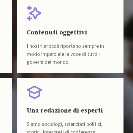
Contenuti oggettivi
I nostri articoli riportano sempre in
modo imparziale la voce di tutti i
governi del mondo.
Una redazione di esperti
Siamo sociologi, scienziati politici,
storici, interpreti di conferenza,