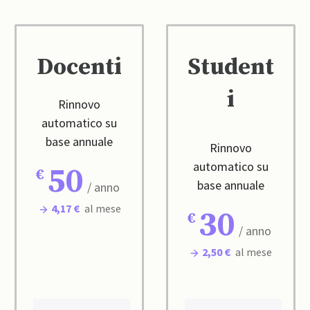
Docenti
Student
i
Rinnovo
automatico su
base annuale
Rinnovo
automatico su
50
base annuale
/ anno
4,17 €
al mese
30
/ anno
2,50 €
al mese