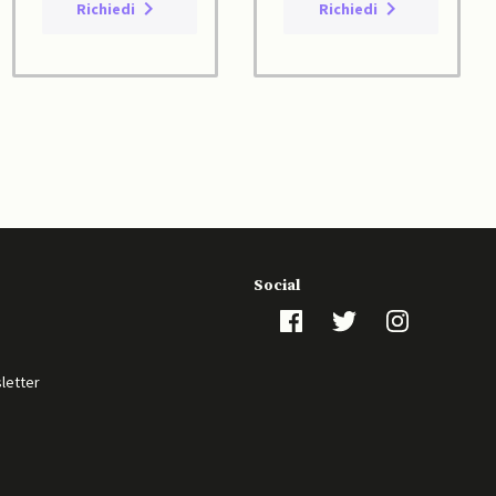
Richiedi
Richiedi
Social
sletter