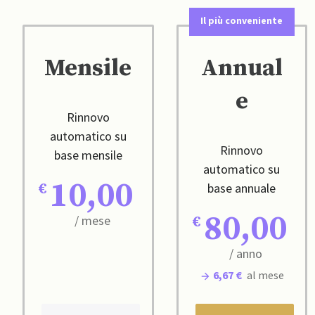
Il più conveniente
Mensile
Annual
e
Rinnovo
automatico su
Rinnovo
base mensile
automatico su
10,00
base annuale
80,00
/ mese
/ anno
6,67 €
al mese