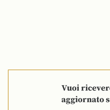
Vuoi riceve
aggiornato s