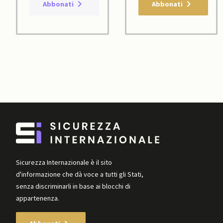
Abbonati
Abbonati
Sicurezza Internazionale è il sito
d'informazione che dà voce a tutti gli Stati,
senza discriminarli in base ai blocchi di
appartenenza.