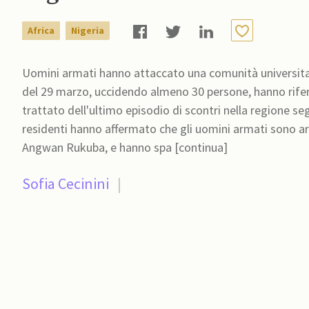
Africa
Nigeria
Uomini armati hanno attaccato una comunità universitaria
del 29 marzo, uccidendo almeno 30 persone, hanno riferito
trattato dell'ultimo episodio di scontri nella regione segn
residenti hanno affermato che gli uomini armati sono arri
Angwan Rukuba, e hanno spa [continua]
Sofia Cecinini
|