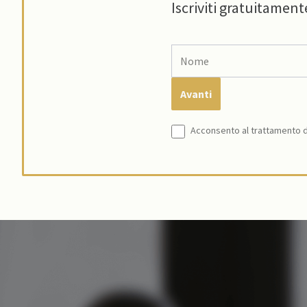
Iscriviti gratuitament
Acconsento al trattamento de