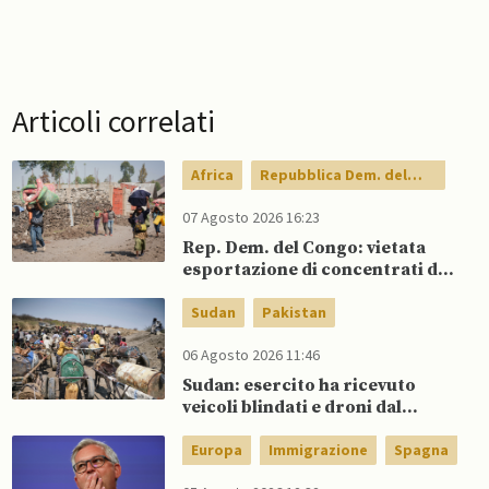
Articoli correlati
Africa
Repubblica Dem. del
Congo
07 Agosto 2026 16:23
Rep. Dem. del Congo: vietata
esportazione di concentrati di
rame e cobalto
Sudan
Pakistan
06 Agosto 2026 11:46
Sudan: esercito ha ricevuto
veicoli blindati e droni dal
Pakistan
Europa
Immigrazione
Spagna