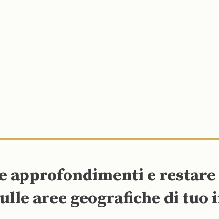
re approfondimenti e restar
ulle aree geografiche di tuo 