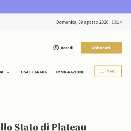
domenica, 09 agosto 2026
13:14
Accedi
Abbonati
Menù
IA
USA E CANADA
IMMIGRAZIONE
lo Stato di Plateau