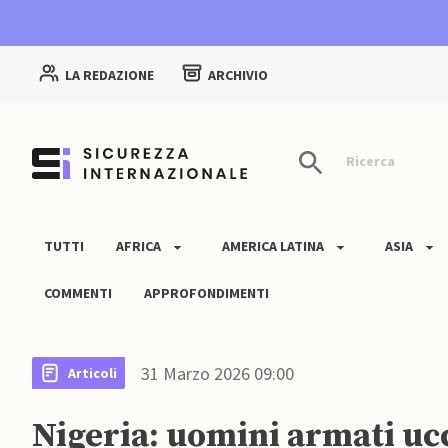
LA REDAZIONE
ARCHIVIO
Ricerca
TUTTI
AFRICA
AMERICA LATINA
ASIA
COMMENTI
APPROFONDIMENTI
31 Marzo 2026 09:00
Articoli
Nigeria: uomini armati uc