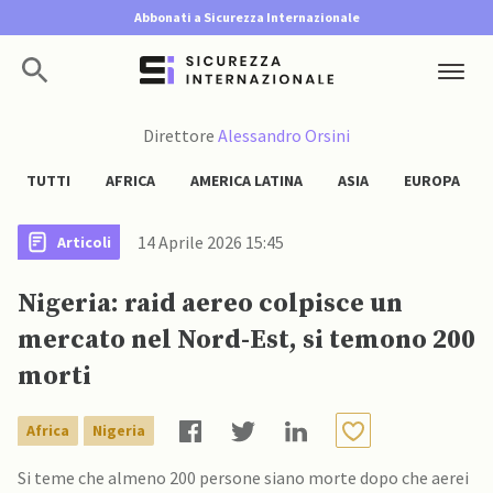
Abbonati a Sicurezza Internazionale
Direttore
Alessandro Orsini
TUTTI
AFRICA
AMERICA LATINA
ASIA
EUROPA
14 Aprile 2026 15:45
Articoli
Nigeria: raid aereo colpisce un
mercato nel Nord-Est, si temono 200
morti
Africa
Nigeria
Si teme che almeno 200 persone siano morte dopo che aerei