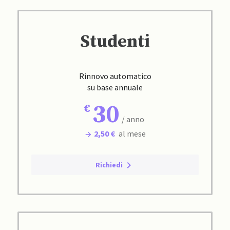
Studenti
Rinnovo automatico
su base annuale
30
/ anno
2,50 €
al mese
Richiedi