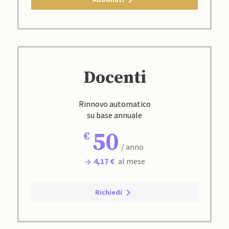
Docenti
Rinnovo automatico
su base annuale
50
/ anno
4,17 €
al mese
Richiedi