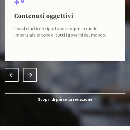
Contenuti oggettivi
I nostri articoli riportano sempre in modo
imparziale la voce di tutti i governi del mondo.
Scopri di più sulla redazione