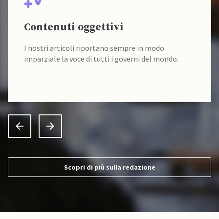
Contenuti oggettivi
I nostri articoli riportano sempre in modo
imparziale la voce di tutti i governi del mondo.
Scopri di più sulla redazione