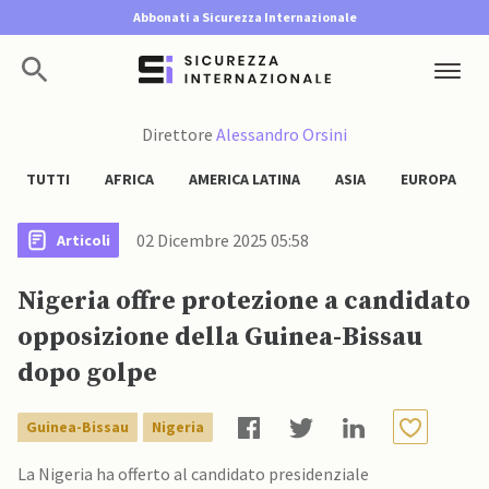
Abbonati a Sicurezza Internazionale
Direttore
Alessandro Orsini
TUTTI
AFRICA
AMERICA LATINA
ASIA
EUROPA
02 Dicembre 2025 05:58
Articoli
Nigeria offre protezione a candidato
opposizione della Guinea-Bissau
dopo golpe
Guinea-Bissau
Nigeria
La Nigeria ha offerto al candidato presidenziale