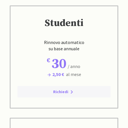
Studenti
Rinnovo automatico
su base annuale
30
/ anno
2,50 €
al mese
Richiedi