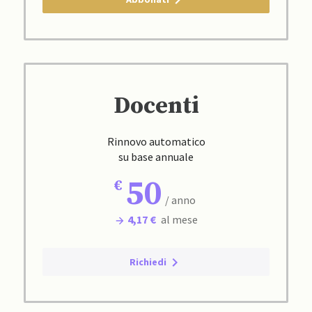
Docenti
Rinnovo automatico
su base annuale
50
/ anno
4,17 €
al mese
Richiedi