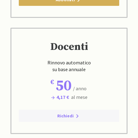
Docenti
Rinnovo automatico
su base annuale
50
/ anno
4,17 €
al mese
Richiedi