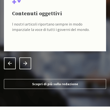
Contenuti oggettivi
I nostri articoli riportano sempre in modo
imparziale la voce di tutti i governi del mondo.
Scopri di più sulla redazione