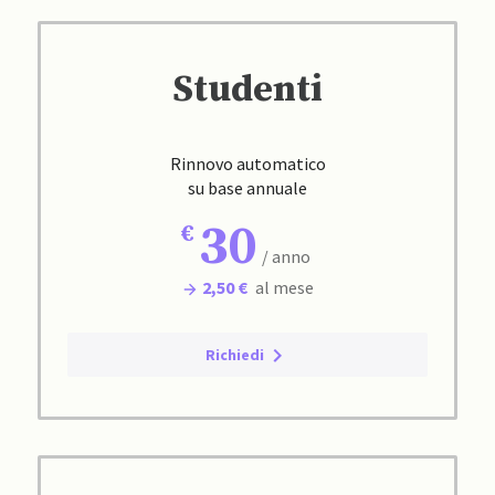
Studenti
Rinnovo automatico
su base annuale
30
/ anno
2,50 €
al mese
Richiedi