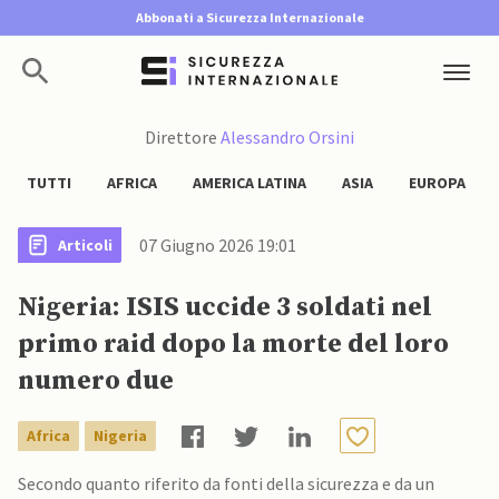
Abbonati a Sicurezza Internazionale
Direttore
Alessandro Orsini
TUTTI
AFRICA
AMERICA LATINA
ASIA
EUROPA
07 Giugno 2026 19:01
Articoli
Nigeria: ISIS uccide 3 soldati nel
primo raid dopo la morte del loro
numero due
Africa
Nigeria
Secondo quanto riferito da fonti della sicurezza e da un