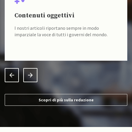
Contenuti oggettivi
I nostri articoli riportano sempre in modo
imparziale la voce di tutti i governi del mondo.
Scopri di più sulla redazione