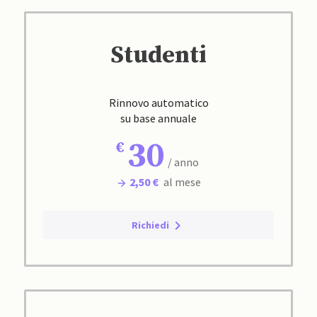
Studenti
Rinnovo automatico
su base annuale
30
/ anno
2,50 €
al mese
Richiedi