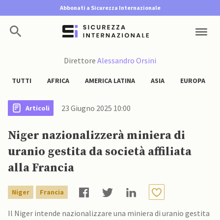
Abbonati a Sicurezza Internazionale
Direttore
Alessandro Orsini
TUTTI
AFRICA
AMERICA LATINA
ASIA
EUROPA
23 Giugno 2025 10:00
Articoli
Niger nazionalizzerà miniera di
uranio gestita da società affiliata
alla Francia
Niger
Francia
Il Niger intende nazionalizzare una miniera di uranio gestita