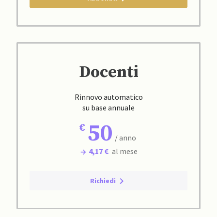
Docenti
Rinnovo automatico
su base annuale
50
/ anno
4,17 €
al mese
Richiedi