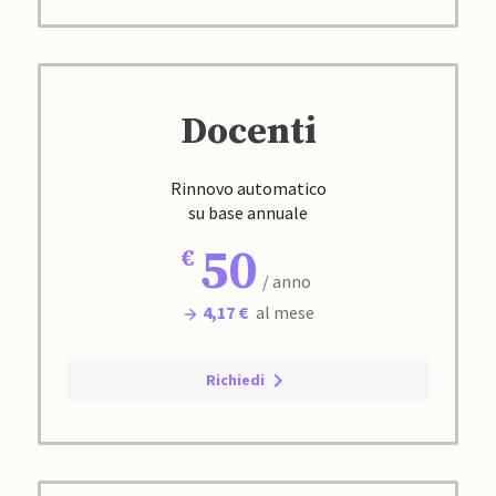
Docenti
Rinnovo automatico
su base annuale
50
/ anno
4,17 €
al mese
Richiedi