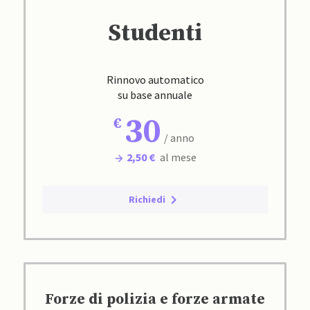
Studenti
Rinnovo automatico
su base annuale
30
/ anno
2,50 €
al mese
Richiedi
Forze di polizia e forze armate