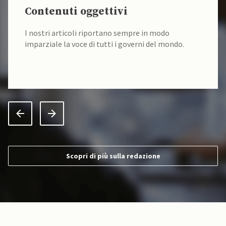
Contenuti oggettivi
I nostri articoli riportano sempre in modo
imparziale la voce di tutti i governi del mondo.
Scopri di più sulla redazione