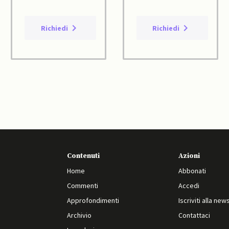
Richiedi
Richiedi
Contenuti
Azioni
Home
Abbonati
Commenti
Accedi
Approfondimenti
Iscriviti alla new
Archivio
Contattaci