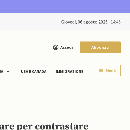
giovedì, 06 agosto 2026
14:45
Accedi
Abbonati
Menù
IA
USA E CANADA
IMMIGRAZIONE
are per contrastare