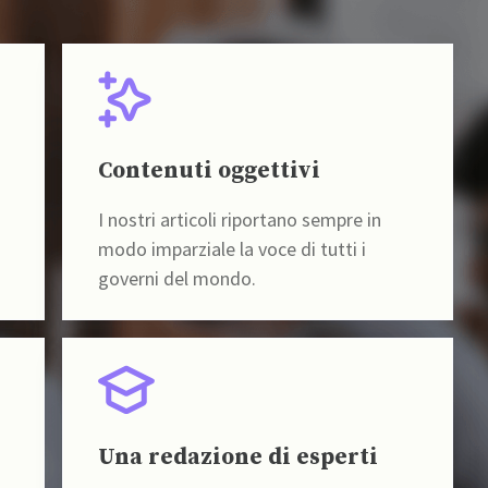
Contenuti oggettivi
I nostri articoli riportano sempre in
modo imparziale la voce di tutti i
governi del mondo.
Una redazione di esperti