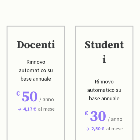
Docenti
Student
i
Rinnovo
automatico su
base annuale
Rinnovo
automatico su
50
base annuale
/ anno
4,17 €
al mese
30
/ anno
2,50 €
al mese