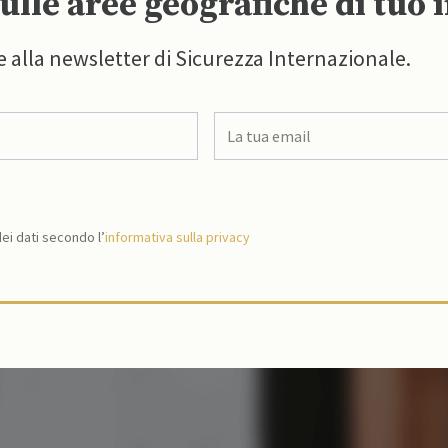
ulle aree geografiche di tuo 
e alla newsletter di Sicurezza Internazionale.
i dati secondo l’
informativa sulla privacy