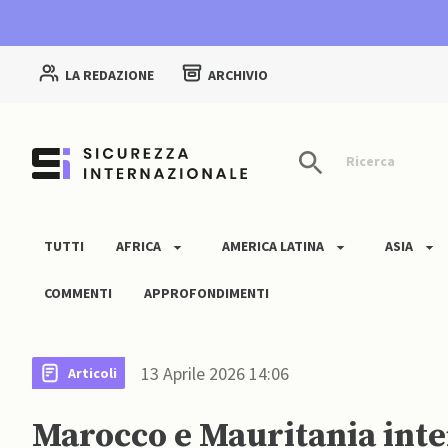
LA REDAZIONE
ARCHIVIO
Ricerca
TUTTI
AFRICA
AMERICA LATINA
ASIA
COMMENTI
APPROFONDIMENTI
13 Aprile 2026 14:06
Articoli
Marocco e Mauritania inte