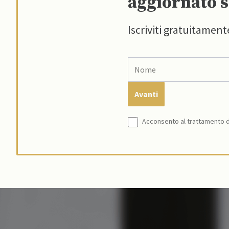
aggiornato s
Iscriviti gratuitament
Acconsento al trattamento de