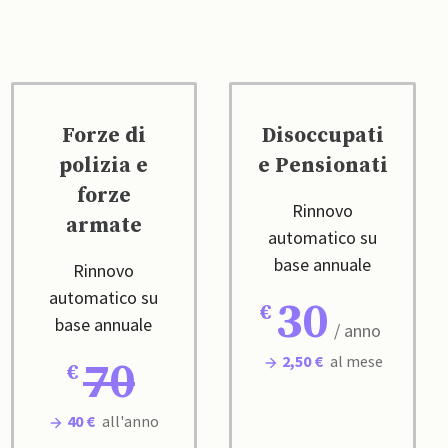
Forze di
Disoccupati
polizia e
e Pensionati
forze
Rinnovo
armate
automatico su
base annuale
Rinnovo
automatico su
30
base annuale
/ anno
2,50 €
al mese
70
40 €
all'anno