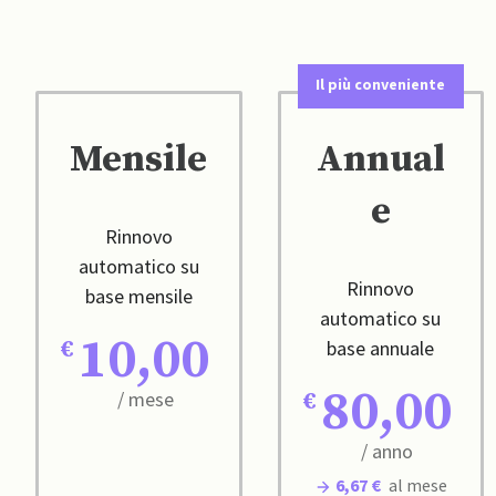
Il più conveniente
Mensile
Annual
e
Rinnovo
automatico su
Rinnovo
base mensile
automatico su
10,00
base annuale
80,00
/ mese
/ anno
6,67 €
al mese