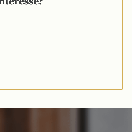
interesse?