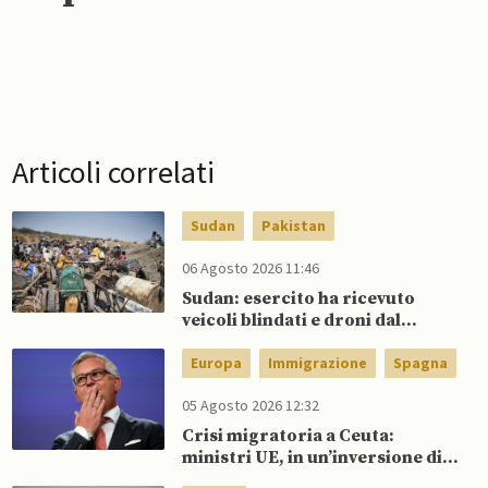
Articoli correlati
Sudan
Pakistan
06 Agosto 2026 11:46
Sudan: esercito ha ricevuto
veicoli blindati e droni dal
Pakistan
Europa
Immigrazione
Spagna
05 Agosto 2026 12:32
Crisi migratoria a Ceuta:
ministri UE, in un’inversione di
tendenza, si schierano a