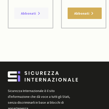
Abbonati
Abbonati
Sicurezza Internazionale è il sito
d'informazione che dà voce a tutti gli Stati,
senza discriminarli in base ai blocchi di
appartenenza.