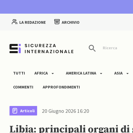
LA REDAZIONE
ARCHIVIO
Ricerca
TUTTI
AFRICA
AMERICA LATINA
ASIA
COMMENTI
APPROFONDIMENTI
20 Giugno 2026 16:20
Articoli
Libia: principali organi d