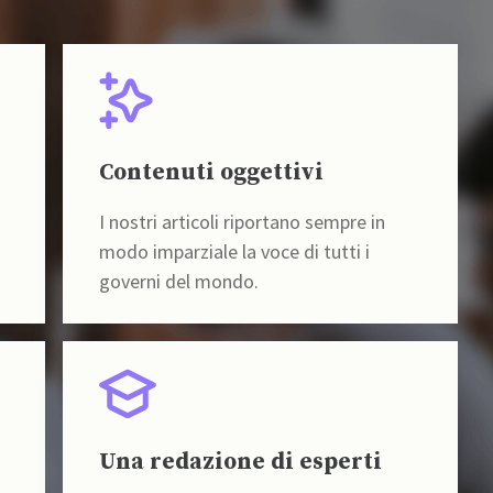
Contenuti oggettivi
I nostri articoli riportano sempre in
modo imparziale la voce di tutti i
governi del mondo.
Una redazione di esperti