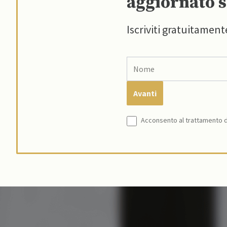
aggiornato s
Iscriviti gratuitament
Acconsento al trattamento de