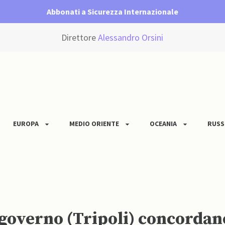
Abbonati a Sicurezza Internazionale
Direttore
Alessandro Orsini
EUROPA
MEDIO ORIENTE
OCEANIA
RUSS
i governo (Tripoli) concorda