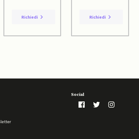
Richiedi
Richiedi
Social
sletter