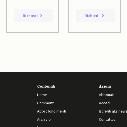
Richiedi
Richiedi
Contenuti
Azioni
Home
Abbonati
Commenti
Accedi
Approfondimenti
Iscriviti alla new
Archivio
Contattaci