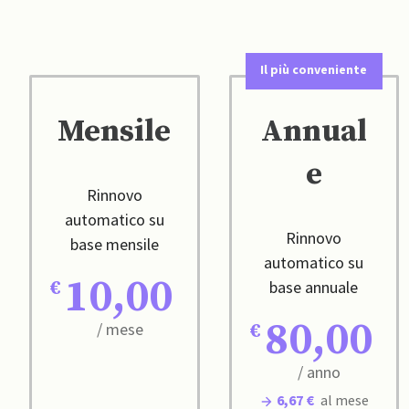
Il più conveniente
Mensile
Annual
e
Rinnovo
automatico su
Rinnovo
base mensile
automatico su
10,00
base annuale
80,00
/ mese
/ anno
6,67 €
al mese