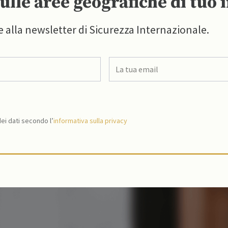
ulle aree geografiche di tuo 
e alla newsletter di Sicurezza Internazionale.
i dati secondo l’
informativa sulla privacy