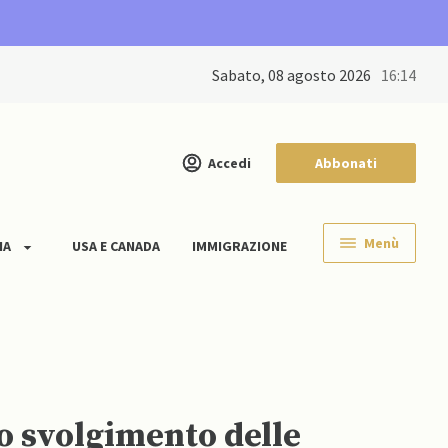
sabato, 08 agosto 2026
16:14
Accedi
Abbonati
Menù
IA
USA E CANADA
IMMIGRAZIONE
no svolgimento delle