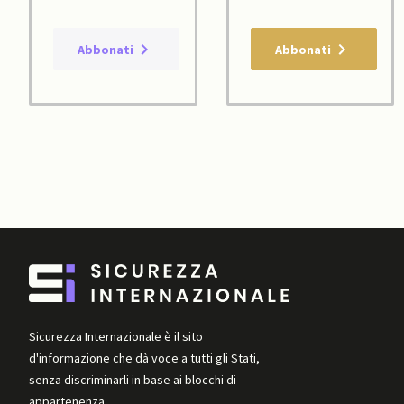
Abbonati
Abbonati
Sicurezza Internazionale è il sito
d'informazione che dà voce a tutti gli Stati,
senza discriminarli in base ai blocchi di
appartenenza.