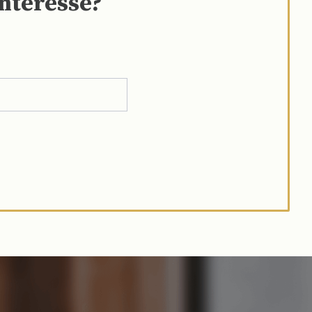
interesse?