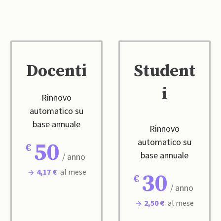
Docenti
Student
i
Rinnovo
automatico su
base annuale
Rinnovo
automatico su
50
base annuale
/ anno
4,17 €
al mese
30
/ anno
2,50 €
al mese