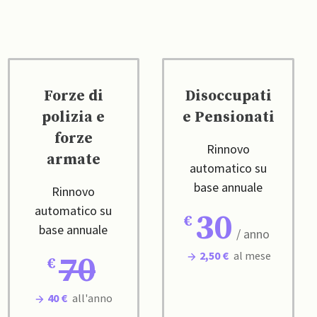
Forze di
Disoccupati
polizia e
e Pensionati
forze
Rinnovo
armate
automatico su
base annuale
Rinnovo
automatico su
30
base annuale
/ anno
2,50 €
al mese
70
40 €
all'anno