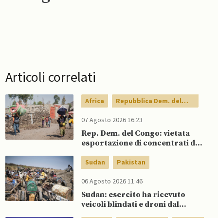
Articoli correlati
Africa
Repubblica Dem. del
Congo
07 Agosto 2026 16:23
Rep. Dem. del Congo: vietata
esportazione di concentrati di
rame e cobalto
Sudan
Pakistan
06 Agosto 2026 11:46
Sudan: esercito ha ricevuto
veicoli blindati e droni dal
Pakistan