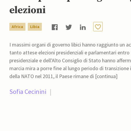
elezioni
Africa
Libia
I massimi organi di governo libici hanno raggiunto un ac
tanto attese elezioni presidenziali e parlamentari entro 
presidenziale e dell'Alto Consiglio di Stato hanno afferm
marcia mira a porre fine al lungo periodo di transizione in Libia e a
della NATO nel 2011, il Paese rimane di [continua]
Sofia Cecinini
|