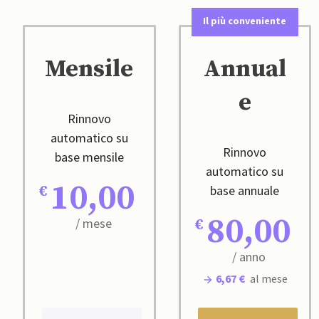
Il più conveniente
Mensile
Annual
e
Rinnovo
automatico su
Rinnovo
base mensile
automatico su
10,00
base annuale
80,00
/ mese
/ anno
6,67 €
al mese