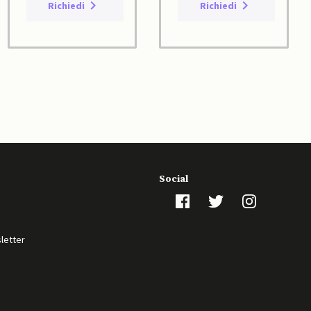
Richiedi
Richiedi
Social
sletter