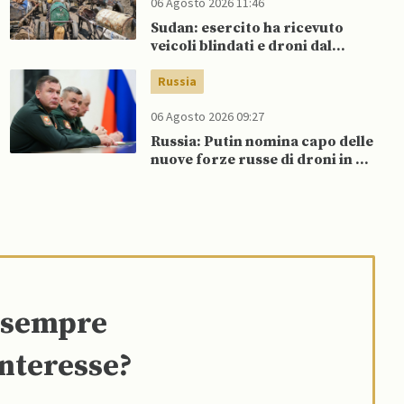
06 Agosto 2026 11:46
Sudan: esercito ha ricevuto
veicoli blindati e droni dal
Pakistan
Russia
06 Agosto 2026 09:27
Russia: Putin nomina capo delle
nuove forze russe di droni in un
rimpasto militare
e sempre
interesse?