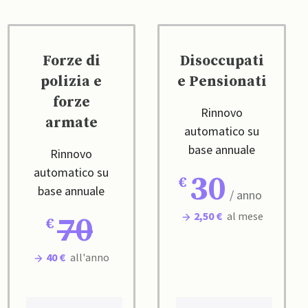
Forze di
Disoccupati
polizia e
e Pensionati
forze
Rinnovo
armate
automatico su
base annuale
Rinnovo
automatico su
30
base annuale
/ anno
2,50 €
al mese
70
40 €
all'anno