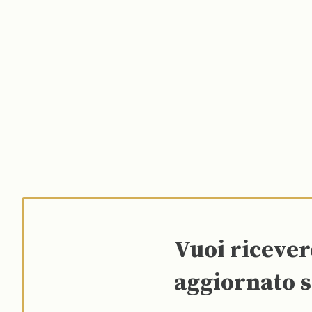
Vuoi riceve
aggiornato s