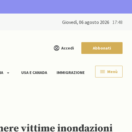
giovedì, 06 agosto 2026
17:48
Accedi
Abbonati
Menù
IA
USA E CANADA
IMMIGRAZIONE
enere vittime inondazioni