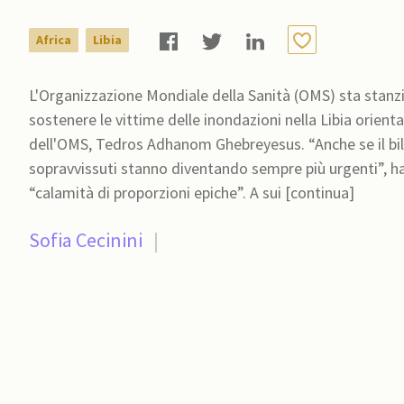
Africa
Libia
L'Organizzazione Mondiale della Sanità (OMS) sta stanzi
sostenere le vittime delle inondazioni nella Libia orien
dell'OMS, Tedros Adhanom Ghebreyesus. “Anche se il bilan
sopravvissuti stanno diventando sempre più urgenti”, ha
“calamità di proporzioni epiche”. A sui [continua]
Sofia Cecinini
|