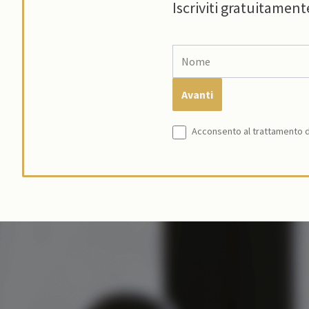
Iscriviti gratuitament
Acconsento al trattamento de