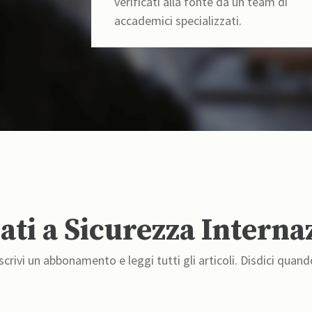
verificati alla fonte da un team di
accademici specializzati.
ti a Sicurezza Interna
crivi un abbonamento e leggi tutti gli articoli. Disdici quand