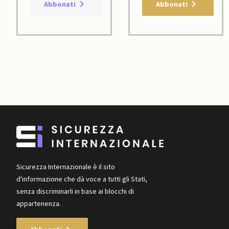
Abbonati
Abbonati
Sicurezza Internazionale è il sito
d'informazione che dà voce a tutti gli Stati,
senza discriminarli in base ai blocchi di
appartenenza.