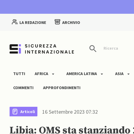
LA REDAZIONE
ARCHIVIO
Ricerca
TUTTI
AFRICA
AMERICA LATINA
ASIA
COMMENTI
APPROFONDIMENTI
16 Settembre 2023 07:32
Articoli
Libia: OMS sta stanziando 