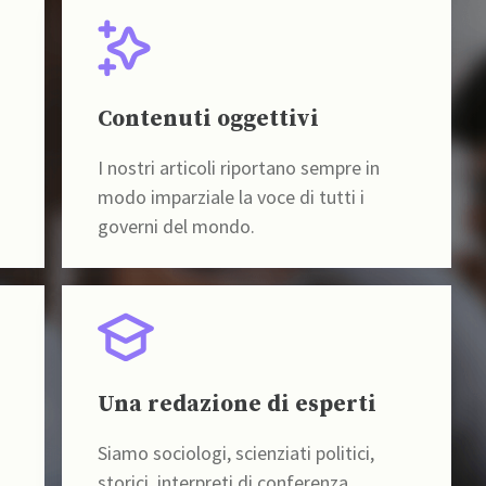
Contenuti oggettivi
I nostri articoli riportano sempre in
modo imparziale la voce di tutti i
governi del mondo.
Una redazione di esperti
Siamo sociologi, scienziati politici,
storici, interpreti di conferenza,