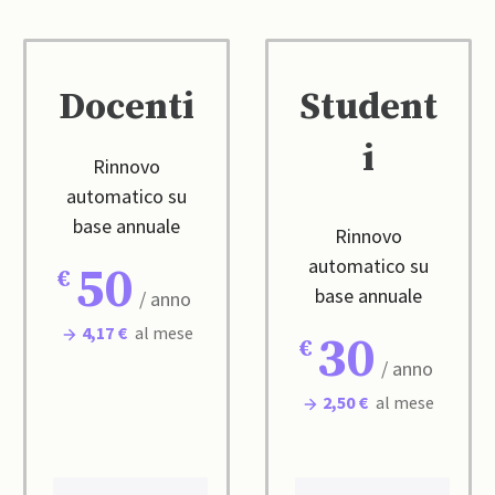
Docenti
Student
i
Rinnovo
automatico su
base annuale
Rinnovo
automatico su
50
base annuale
/ anno
4,17 €
al mese
30
/ anno
2,50 €
al mese