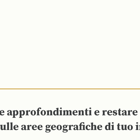
re approfondimenti e restar
ulle aree geografiche di tuo 