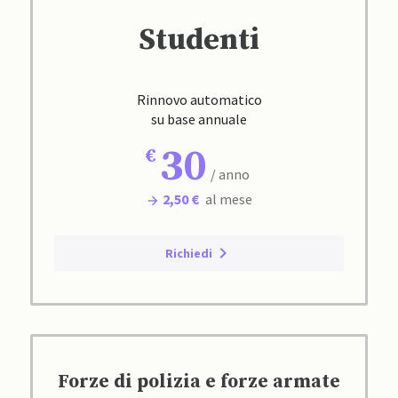
Studenti
Rinnovo automatico
su base annuale
30
/ anno
2,50 €
al mese
Richiedi
Forze di polizia e forze armate