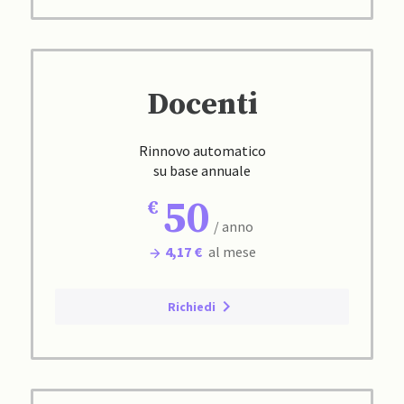
Docenti
Rinnovo automatico
su base annuale
50
/ anno
4,17 €
al mese
Richiedi