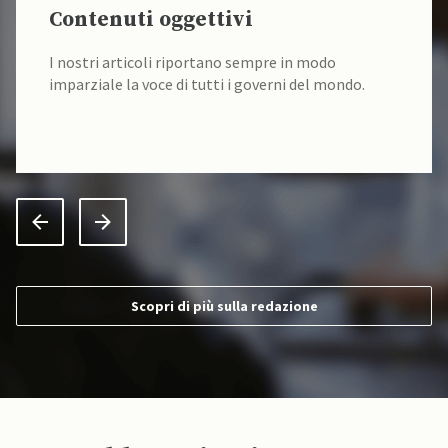
Contenuti oggettivi
I nostri articoli riportano sempre in modo
imparziale la voce di tutti i governi del mondo.
Scopri di più sulla redazione