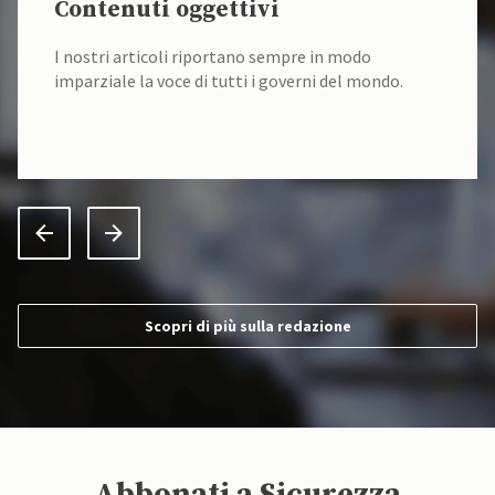
Contenuti oggettivi
I nostri articoli riportano sempre in modo
imparziale la voce di tutti i governi del mondo.
Scopri di più sulla redazione
Abbonati a Sicurezza