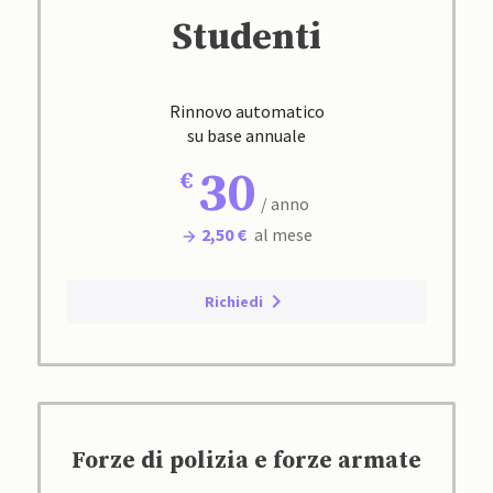
Studenti
Rinnovo automatico
su base annuale
30
/ anno
2,50 €
al mese
Richiedi
Forze di polizia e forze armate