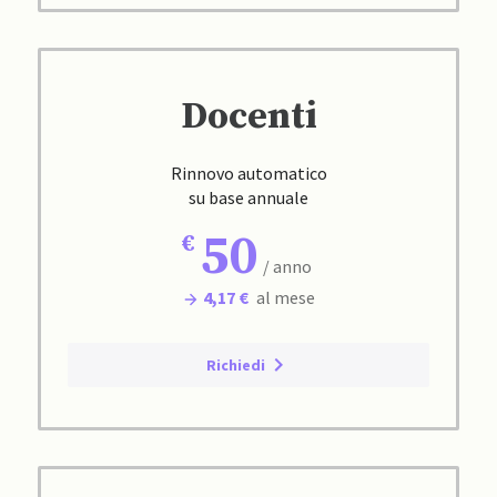
Docenti
Rinnovo automatico
su base annuale
50
/ anno
4,17 €
al mese
Richiedi