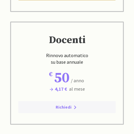
Docenti
Rinnovo automatico
su base annuale
50
/ anno
4,17 €
al mese
Richiedi