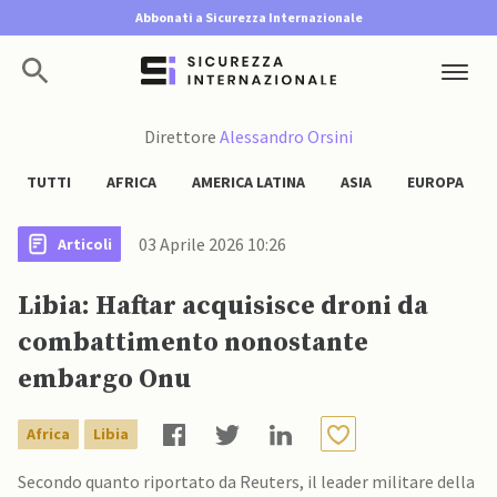
Abbonati a Sicurezza Internazionale
Direttore
Alessandro Orsini
TUTTI
AFRICA
AMERICA LATINA
ASIA
EUROPA
03 Aprile 2026 10:26
Articoli
Libia: Haftar acquisisce droni da
combattimento nonostante
embargo Onu
Africa
Libia
Secondo quanto riportato da Reuters, il leader militare della