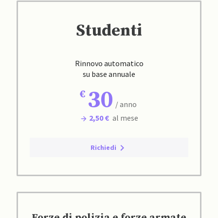
Studenti
Rinnovo automatico
su base annuale
30
/ anno
2,50 €
al mese
Richiedi