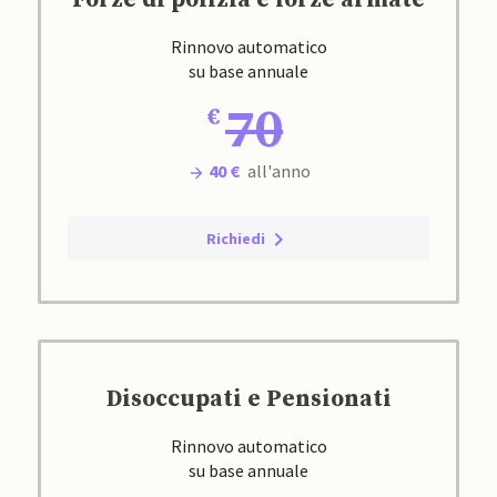
Forze di polizia e forze armate
Rinnovo automatico
su base annuale
70
40 €
all'anno
Richiedi
Disoccupati e Pensionati
Rinnovo automatico
su base annuale