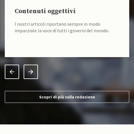
Contenuti oggettivi
I nostri articoli riportano sempre in modo
imparziale la voce di tutti i governi del mondo.
Scopri di più sulla redazione