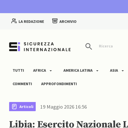
LA REDAZIONE
ARCHIVIO
Ricerca
TUTTI
AFRICA
AMERICA LATINA
ASIA
COMMENTI
APPROFONDIMENTI
19 Maggio 2026 16:56
Articoli
Libia: Esercito Nazionale 