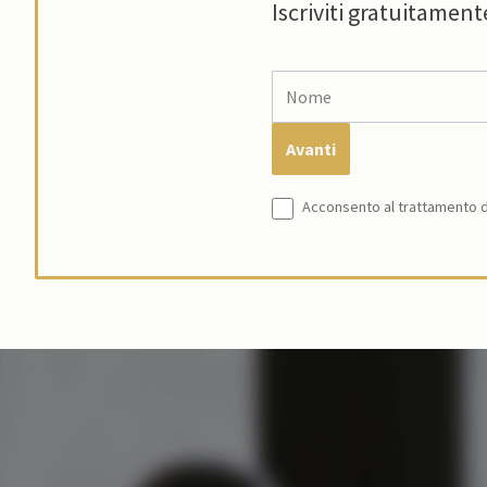
Iscriviti gratuitament
Acconsento al trattamento de