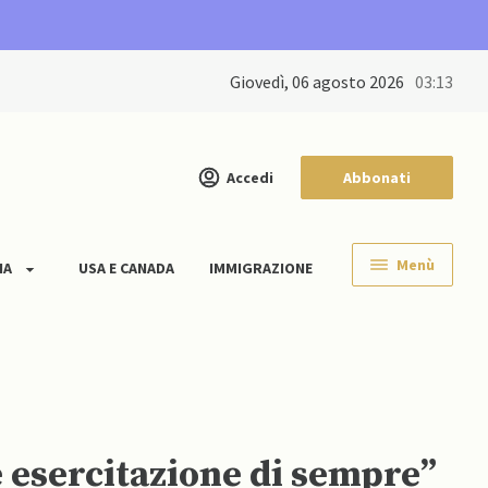
giovedì, 06 agosto 2026
03:13
Accedi
Abbonati
Menù
IA
USA E CANADA
IMMIGRAZIONE
e esercitazione di sempre”