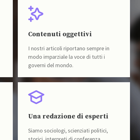
Contenuti oggettivi
I nostri articoli riportano sempre in
modo imparziale la voce di tutti i
governi del mondo.
Una redazione di esperti
Siamo sociologi, scienziati politici,
storici, interpreti di conferenza,