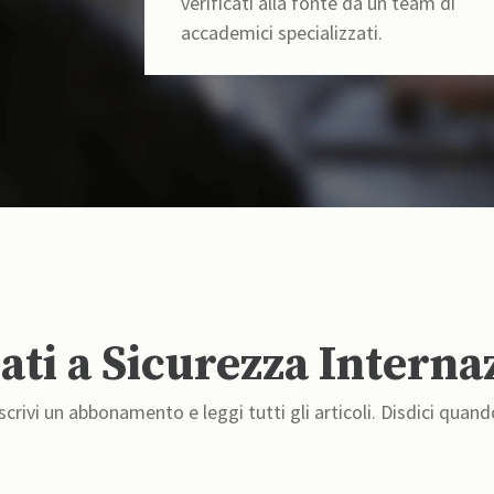
verificati alla fonte da un team di
accademici specializzati.
ti a Sicurezza Interna
crivi un abbonamento e leggi tutti gli articoli. Disdici quand