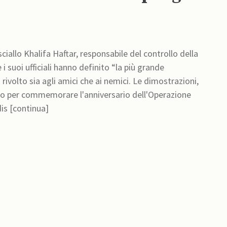
iallo Khalifa Haftar, responsabile del controllo della
i suoi ufficiali hanno definito “la più grande
ivolto sia agli amici che ai nemici. Le dimostrazioni,
io per commemorare l'anniversario dell'Operazione
dis [continua]