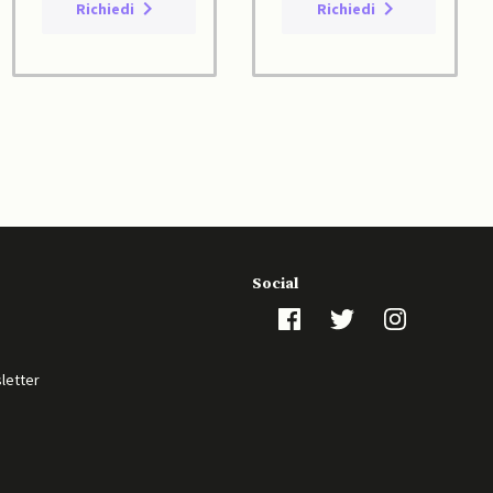
Richiedi
Richiedi
Social
sletter