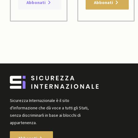
Abbonati
Abbonati
Sicurezza Internazionale è il sito
d'informazione che dà voce a tutti gli Stati,
senza discriminarli in base ai blocchi di
appartenenza.