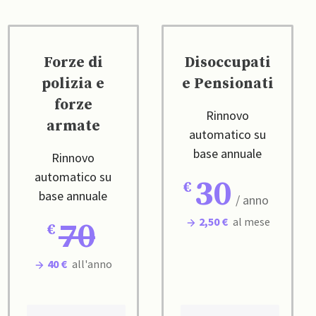
Forze di
Disoccupati
polizia e
e Pensionati
forze
Rinnovo
armate
automatico su
base annuale
Rinnovo
automatico su
30
base annuale
/ anno
2,50 €
al mese
70
40 €
all'anno