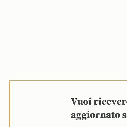
Vuoi riceve
aggiornato s