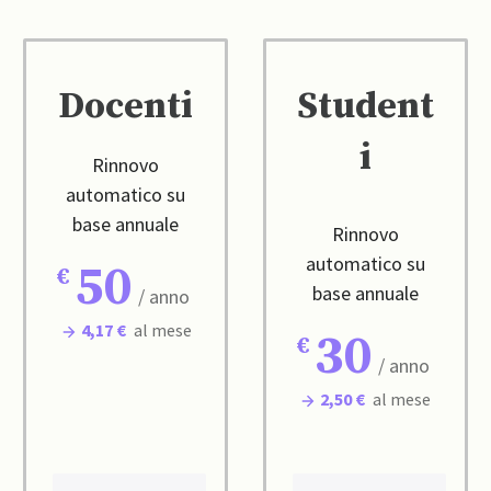
Docenti
Student
i
Rinnovo
automatico su
base annuale
Rinnovo
automatico su
50
base annuale
/ anno
4,17 €
al mese
30
/ anno
2,50 €
al mese