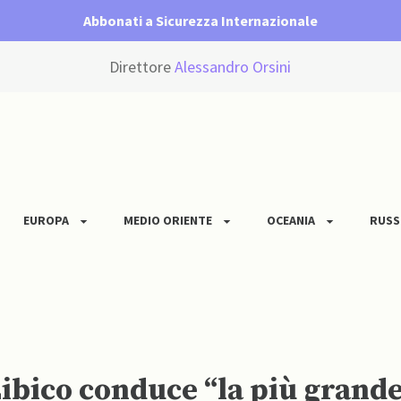
Abbonati a Sicurezza Internazionale
Direttore
Alessandro Orsini
EUROPA
MEDIO ORIENTE
OCEANIA
RUSS
Libico conduce “la più grand