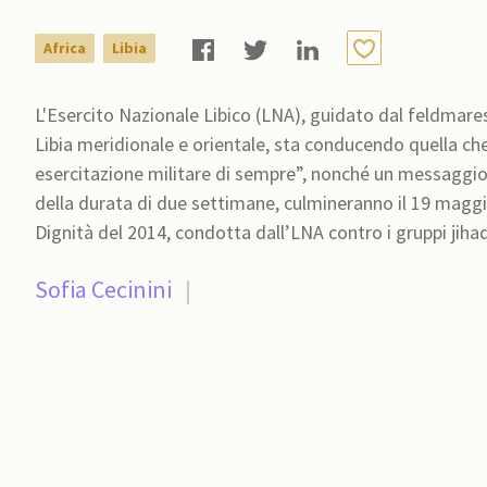
Africa
Libia
L'Esercito Nazionale Libico (LNA), guidato dal feldmaresc
Libia meridionale e orientale, sta conducendo quella che 
esercitazione militare di sempre”, nonché un messaggio r
della durata di due settimane, culmineranno il 19 magg
Dignità del 2014, condotta dall’LNA contro i gruppi jiha
Sofia Cecinini
|