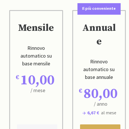
Il più conveniente
Mensile
Annual
e
Rinnovo
automatico su
Rinnovo
base mensile
automatico su
10,00
base annuale
80,00
/ mese
/ anno
6,67 €
al mese