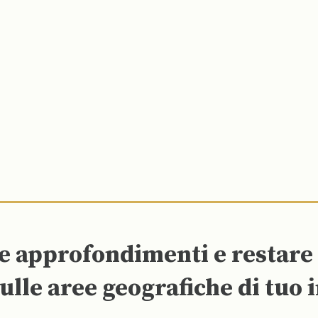
re approfondimenti e restar
ulle aree geografiche di tuo 