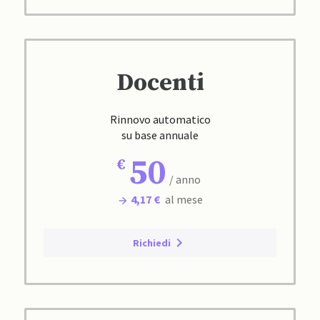
Docenti
Rinnovo automatico
su base annuale
50
/ anno
4,17 €
al mese
Richiedi