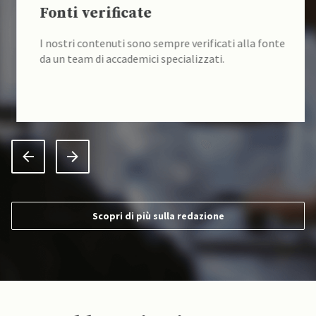
Fonti verificate
I nostri contenuti sono sempre verificati alla fonte
da un team di accademici specializzati.
Scopri di più sulla redazione