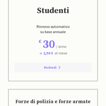
Studenti
Rinnovo automatico
su base annuale
30
/ anno
2,50 €
al mese
Richiedi
Forze di polizia e forze armate