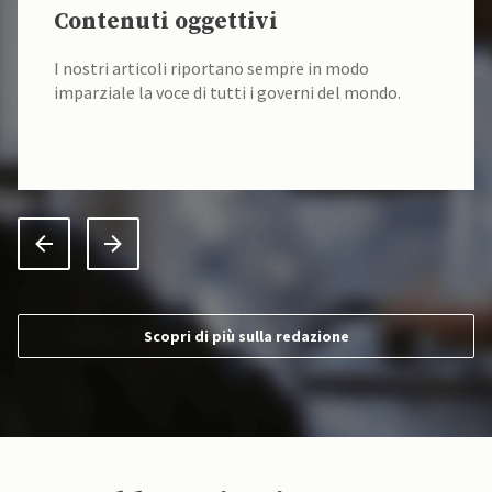
Contenuti oggettivi
I nostri articoli riportano sempre in modo
imparziale la voce di tutti i governi del mondo.
Scopri di più sulla redazione