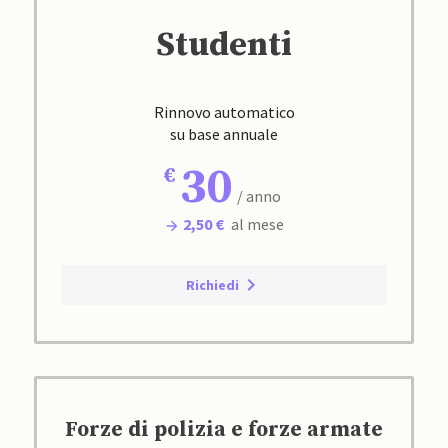
Studenti
Rinnovo automatico
su base annuale
30
/ anno
2,50 €
al mese
Richiedi
Forze di polizia e forze armate