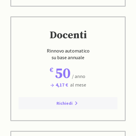
Docenti
Rinnovo automatico
su base annuale
50
/ anno
4,17 €
al mese
Richiedi