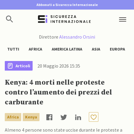
Abbonati a Sicurezza Internazionale
Direttore
Alessandro Orsini
TUTTI
AFRICA
AMERICA LATINA
ASIA
EUROPA
20 Maggio 2026 15:35
Articoli
Kenya: 4 morti nelle proteste
contro l’aumento dei prezzi del
carburante
Africa
Kenya
Almeno 4 persone sono state uccise durante le proteste a