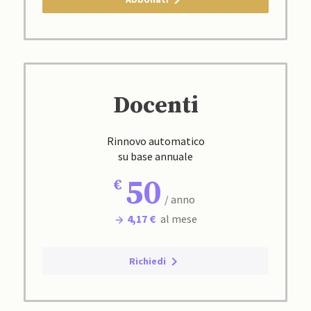
Docenti
Rinnovo automatico
su base annuale
50
/ anno
4,17 €
al mese
Richiedi