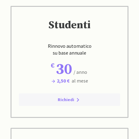
Studenti
Rinnovo automatico
su base annuale
30
/ anno
2,50 €
al mese
Richiedi