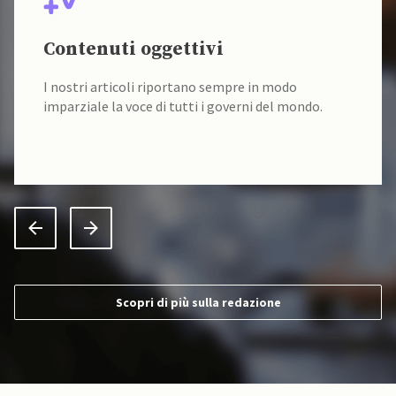
Contenuti oggettivi
I nostri articoli riportano sempre in modo
imparziale la voce di tutti i governi del mondo.
Scopri di più sulla redazione