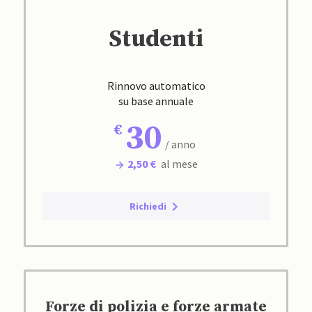
Studenti
Rinnovo automatico
su base annuale
30
/ anno
2,50 €
al mese
Richiedi
Forze di polizia e forze armate