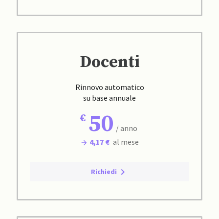
Docenti
Rinnovo automatico
su base annuale
50
/ anno
4,17 €
al mese
Richiedi