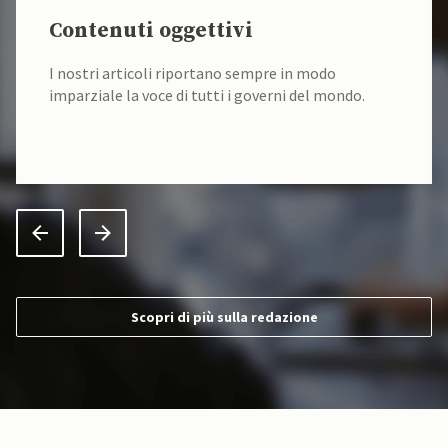
Contenuti oggettivi
I nostri articoli riportano sempre in modo
imparziale la voce di tutti i governi del mondo.
Scopri di più sulla redazione