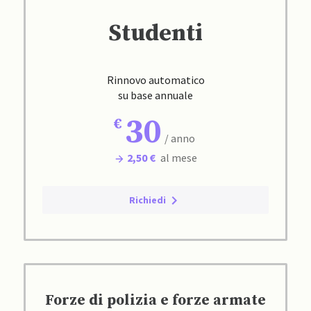
Studenti
Rinnovo automatico
su base annuale
30
/ anno
2,50 €
al mese
Richiedi
Forze di polizia e forze armate