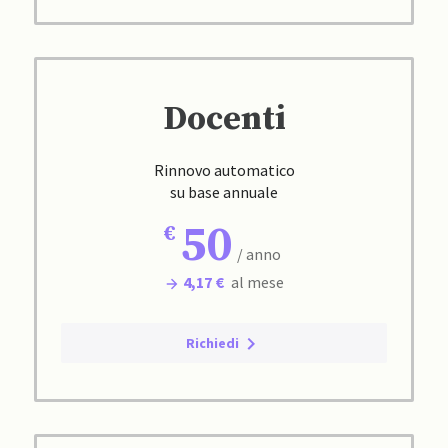
Docenti
Rinnovo automatico
su base annuale
50
/ anno
4,17 €
al mese
Richiedi