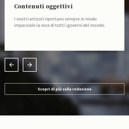
Contenuti oggettivi
I nostri articoli riportano sempre in modo
imparziale la voce di tutti i governi del mondo.
Scopri di più sulla redazione