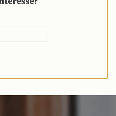
interesse?