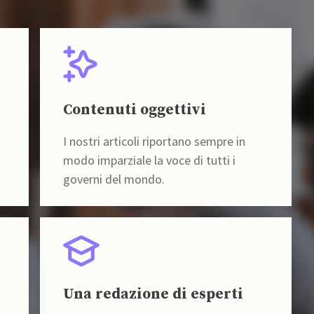
Contenuti oggettivi
I nostri articoli riportano sempre in
modo imparziale la voce di tutti i
governi del mondo.
Una redazione di esperti