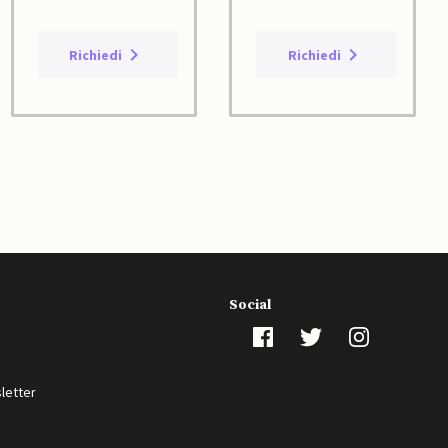
Richiedi
Richiedi
Social
sletter