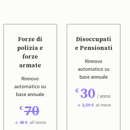
Forze di
Disoccupati
polizia e
e Pensionati
forze
Rinnovo
armate
automatico su
base annuale
Rinnovo
automatico su
30
base annuale
/ anno
2,50 €
al mese
70
40 €
all'anno