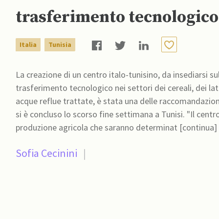
trasferimento tecnologic
Italia
Tunisia
La creazione di un centro italo-tunisino, da insediarsi sul 
trasferimento tecnologico nei settori dei cereali, dei lat
acque reflue trattate, è stata una delle raccomandazioni 
si è concluso lo scorso fine settimana a Tunisi. "Il centr
produzione agricola che saranno determinat [continua]
Sofia Cecinini
|