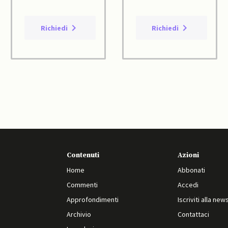
Richiedi
Richiedi
Contenuti
Azioni
Home
Abbonati
Commenti
Accedi
Approfondimenti
Iscriviti alla new
Archivio
Contattaci