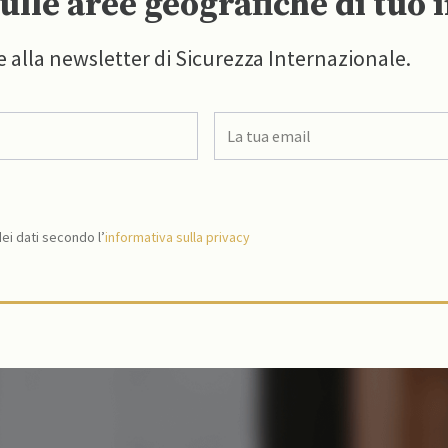
ulle aree geografiche di tuo 
e alla newsletter di Sicurezza Internazionale.
i dati secondo l’
informativa sulla privacy