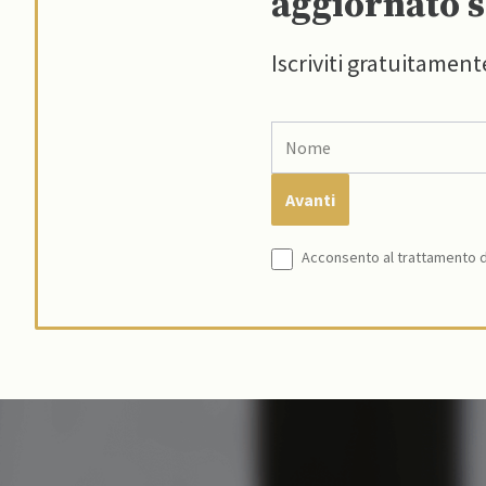
aggiornato s
Iscriviti gratuitament
Acconsento al trattamento de