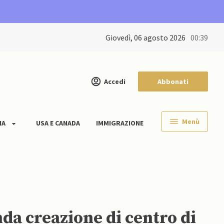
giovedì, 06 agosto 2026
00:39
Accedi
Abbonati
Menù
IA
USA E CANADA
IMMIGRAZIONE
da creazione di centro di