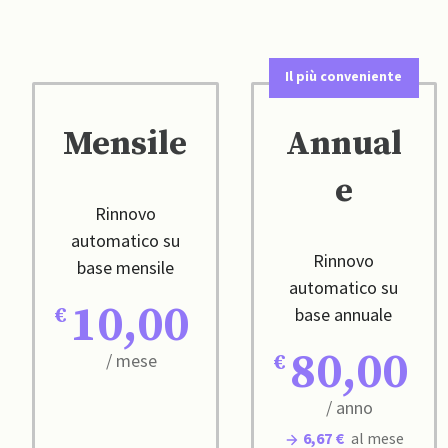
Il più conveniente
Mensile
Annual
e
Rinnovo
automatico su
Rinnovo
base mensile
automatico su
10,00
base annuale
80,00
/ mese
/ anno
6,67 €
al mese