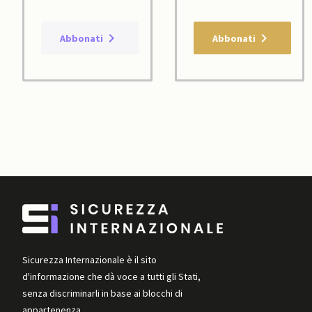
Abbonati
Abbonati
Sicurezza Internazionale è il sito
d'informazione che dà voce a tutti gli Stati,
senza discriminarli in base ai blocchi di
appartenenza.