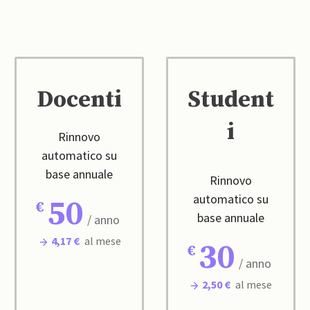
Docenti
Student
i
Rinnovo
automatico su
base annuale
Rinnovo
automatico su
50
base annuale
/ anno
4,17 €
al mese
30
/ anno
2,50 €
al mese