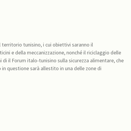
o
territorio tunisino, i cui obiettivi saranno il
ticini e della meccanizzazione, nonché il riciclaggio delle
di il Forum italo-tunisino sulla sicurezza alimentare, che
o in questione sarà allestito in una delle zone di