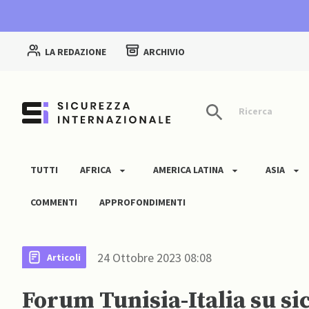
LA REDAZIONE
ARCHIVIO
Ricerca
TUTTI
AFRICA
AMERICA LATINA
ASIA
COMMENTI
APPROFONDIMENTI
24 Ottobre 2023 08:08
Articoli
Forum Tunisia-Italia su s