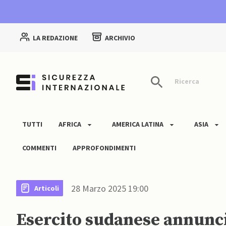
LA REDAZIONE
ARCHIVIO
Ricerca
TUTTI
AFRICA
AMERICA LATINA
ASIA
COMMENTI
APPROFONDIMENTI
28 Marzo 2025 19:00
Articoli
Esercito sudanese annunc