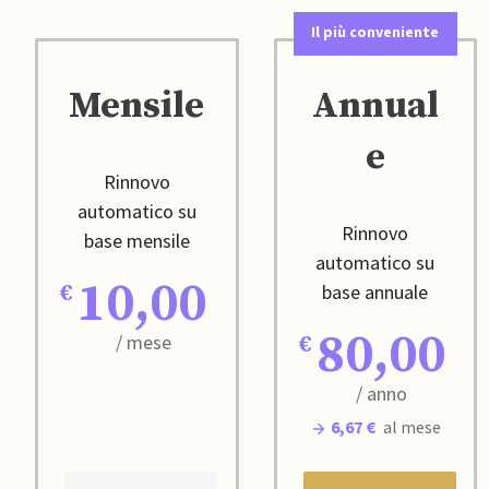
Il più conveniente
Mensile
Annual
e
Rinnovo
automatico su
Rinnovo
base mensile
automatico su
10,00
base annuale
80,00
/ mese
/ anno
6,67 €
al mese