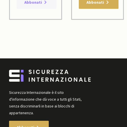
Abbonati
Abbonati
Sicurezza Internazionale è il sito
d'informazione che dà voce a tutti gli Stati,
senza discriminarli in base ai blocchi di
appartenenza.