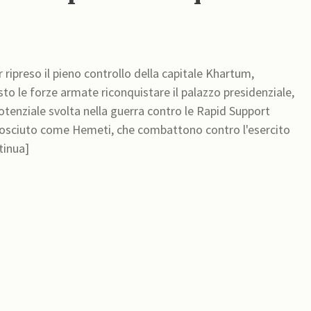
ripreso il pieno controllo della capitale Khartum,
to le forze armate riconquistare il palazzo presidenziale,
 potenziale svolta nella guerra contro le Rapid Support
sciuto come Hemeti, che combattono contro l'esercito
ontinua]