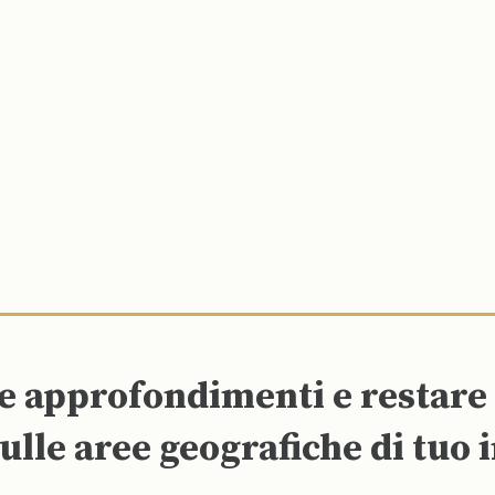
re approfondimenti e restar
ulle aree geografiche di tuo 