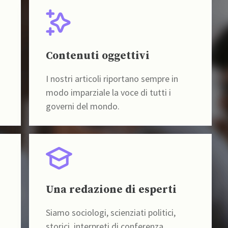
Contenuti oggettivi
I nostri articoli riportano sempre in
modo imparziale la voce di tutti i
governi del mondo.
Una redazione di esperti
Siamo sociologi, scienziati politici,
storici, interpreti di conferenza,