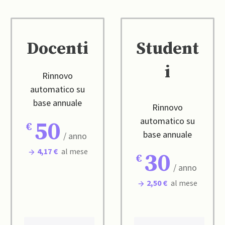
Docenti
Student
i
Rinnovo
automatico su
base annuale
Rinnovo
automatico su
50
base annuale
/ anno
4,17 €
al mese
30
/ anno
2,50 €
al mese