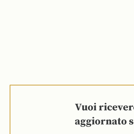
Vuoi riceve
aggiornato s