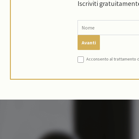
Iscriviti gratuitament
Acconsento al trattamento de