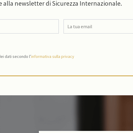
e alla newsletter di Sicurezza Internazionale.
i dati secondo l’
informativa sulla privacy