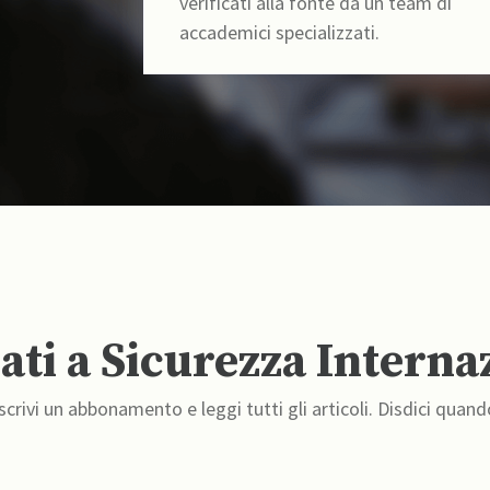
verificati alla fonte da un team di
accademici specializzati.
ti a Sicurezza Interna
crivi un abbonamento e leggi tutti gli articoli. Disdici quand