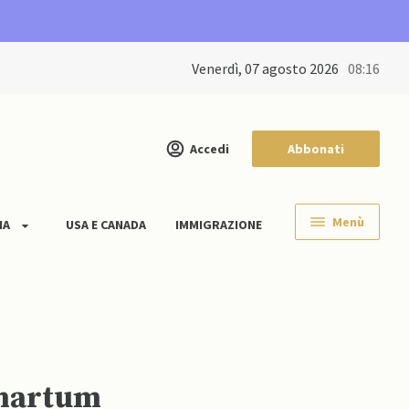
venerdì, 07 agosto 2026
08:16
Accedi
Abbonati
Menù
IA
USA E CANADA
IMMIGRAZIONE
Khartum