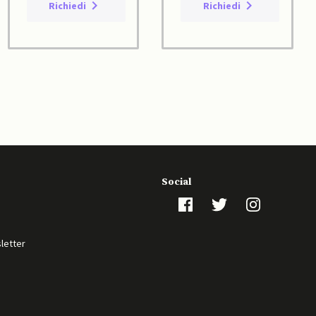
Richiedi
Richiedi
Social
sletter