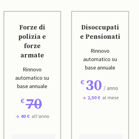
Forze di
Disoccupati
polizia e
e Pensionati
forze
Rinnovo
armate
automatico su
base annuale
Rinnovo
automatico su
30
base annuale
/ anno
2,50 €
al mese
70
40 €
all'anno