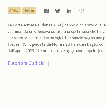
Africa
Sudan
Le Forze armate sudanesi (SAF) hanno dichiarato di aver 
culminando un'offensiva durata una settimana che ha vis
l'aeroporto e altri siti strategici. L'annuncio segna una
Forces (RSF), guidate da Mohamed Hamdan Daglo, cono
dall'aprile 2023. "Le nostre forze oggi hanno ripulit [c
Eleonora Cudicio
|