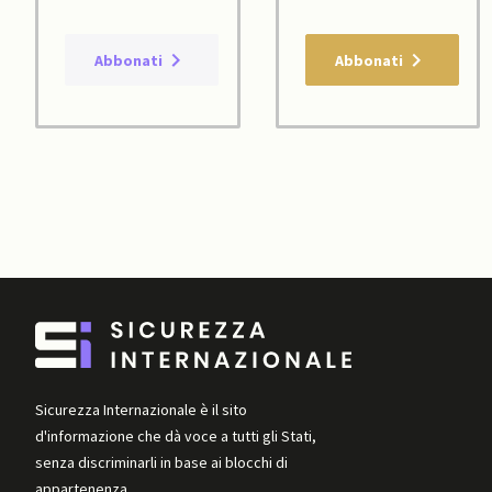
Abbonati
Abbonati
Sicurezza Internazionale è il sito
d'informazione che dà voce a tutti gli Stati,
senza discriminarli in base ai blocchi di
appartenenza.