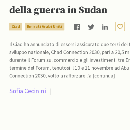
della guerra in Sudan
Ciad
Emirati Arabi Uniti
Il Ciad ha annunciato di essersi assicurato due terzi dei
sviluppo nazionale, Chad Connection 2030, pari a 20,5 mil
durante il Forum sul commercio e gli investimenti tra Emi
termine del Forum, tenutosi il 10 e 11 novembre ad Abu D
Connection 2030, volto a rafforzare l'a [continua]
Sofia Cecinini
|