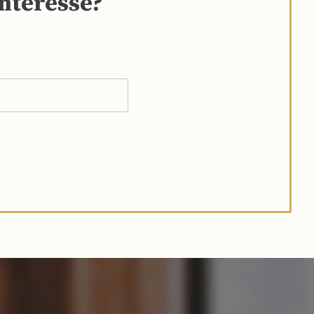
interesse?