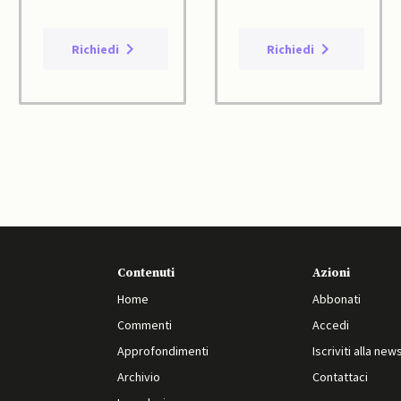
Richiedi
Richiedi
Contenuti
Azioni
Home
Abbonati
Commenti
Accedi
Approfondimenti
Iscriviti alla new
Archivio
Contattaci