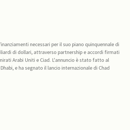
 finanziamenti necessari per il suo piano quinquennale di
iardi di dollari, attraverso partnership e accordi firmati
rati Arabi Uniti e Ciad. L'annuncio è stato fatto al
habi, e ha segnato il lancio internazionale di Chad