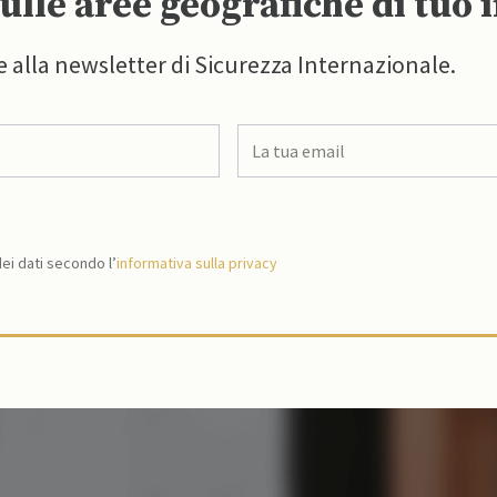
ulle aree geografiche di tuo 
e alla newsletter di Sicurezza Internazionale.
i dati secondo l’
informativa sulla privacy