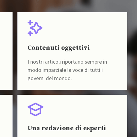
Contenuti oggettivi
I nostri articoli riportano sempre in
modo imparziale la voce di tutti i
governi del mondo.
Una redazione di esperti