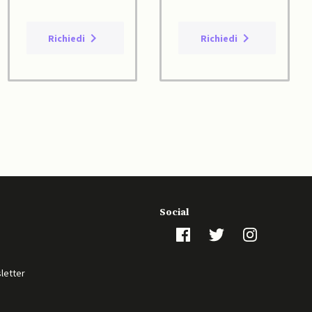
Richiedi
Richiedi
Social
sletter