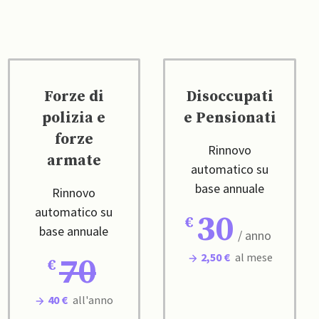
Forze di
Disoccupati
polizia e
e Pensionati
forze
Rinnovo
armate
automatico su
base annuale
Rinnovo
automatico su
30
base annuale
/ anno
2,50 €
al mese
70
40 €
all'anno