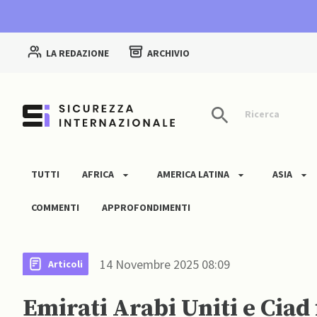
LA REDAZIONE
ARCHIVIO
Ricerca
TUTTI
AFRICA
AMERICA LATINA
ASIA
COMMENTI
APPROFONDIMENTI
14 Novembre 2025 08:09
Articoli
Emirati Arabi Uniti e Ciad 