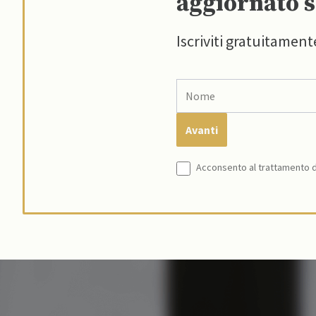
aggiornato s
Iscriviti gratuitament
Acconsento al trattamento de