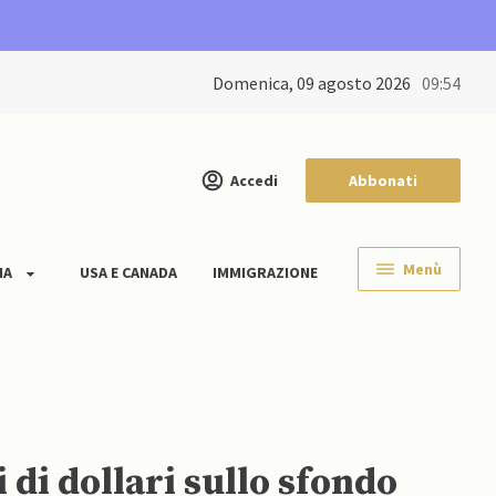
domenica, 09 agosto 2026
09:54
Accedi
Abbonati
Menù
IA
USA E CANADA
IMMIGRAZIONE
 di dollari sullo sfondo