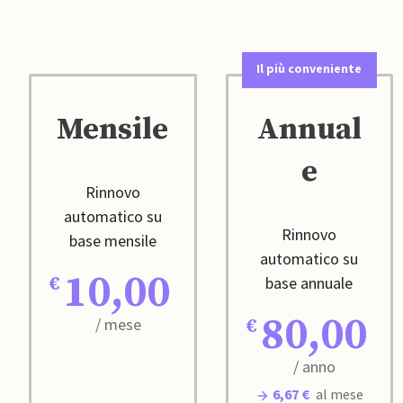
Il più conveniente
Mensile
Annual
e
Rinnovo
automatico su
Rinnovo
base mensile
automatico su
10,00
base annuale
80,00
/ mese
/ anno
6,67 €
al mese