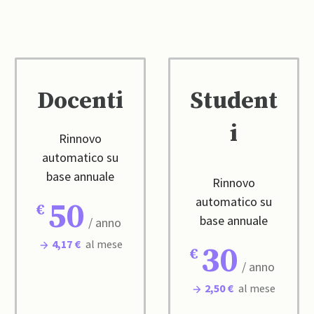
Docenti
Student
i
Rinnovo
automatico su
base annuale
Rinnovo
automatico su
50
base annuale
/ anno
4,17 €
al mese
30
/ anno
2,50 €
al mese