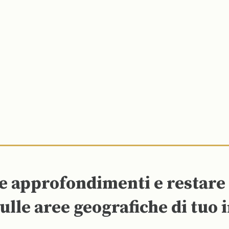
re approfondimenti e restar
ulle aree geografiche di tuo 