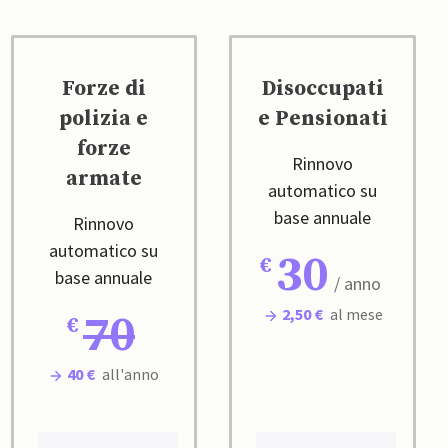
Forze di
Disoccupati
polizia e
e Pensionati
forze
Rinnovo
armate
automatico su
base annuale
Rinnovo
automatico su
30
base annuale
/ anno
2,50 €
al mese
70
40 €
all'anno