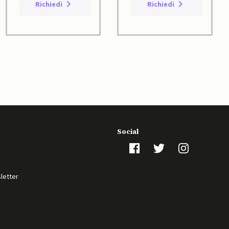
Richiedi
Richiedi
Social
sletter