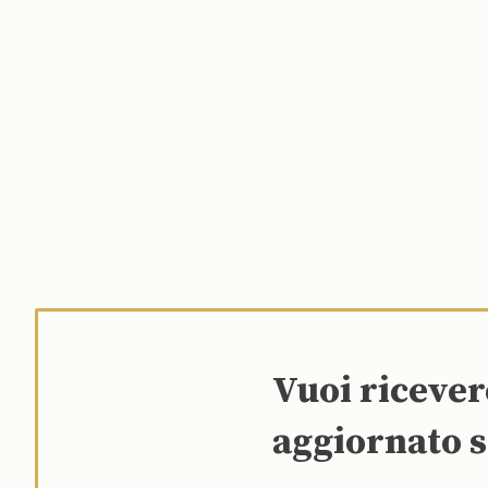
Vuoi riceve
aggiornato s