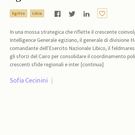
Egitto
Libia
In una mossa strategica che riflette il crescente coinvolg
Intelligence Generale egiziano, il generale di divisione 
comandante dell'Esercito Nazionale Libico, il feldmaresci
gli sforzi del Cairo per consolidare il coordinamento poli
crescenti sfide regionali e inter [continua]
Sofia Cecinini
|