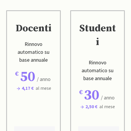
Docenti
Student
i
Rinnovo
automatico su
base annuale
Rinnovo
automatico su
50
base annuale
/ anno
4,17 €
al mese
30
/ anno
2,50 €
al mese