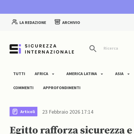
LA REDAZIONE
ARCHIVIO
Ricerca
TUTTI
AFRICA
AMERICA LATINA
ASIA
COMMENTI
APPROFONDIMENTI
23 Febbraio 2026 17:14
Articoli
Egitto rafforza sicurezza 