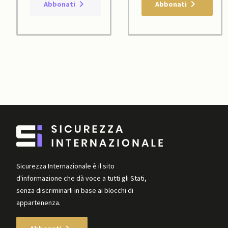
Abbonati
Abbonati
Sicurezza Internazionale è il sito
d'informazione che dà voce a tutti gli Stati,
senza discriminarli in base ai blocchi di
appartenenza.