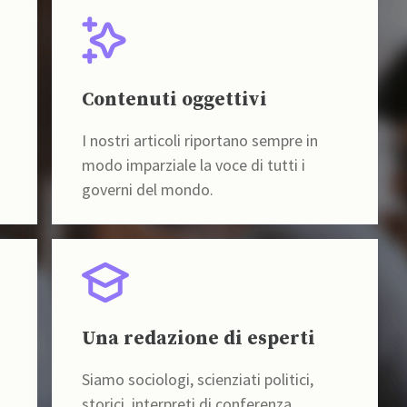
Contenuti oggettivi
I nostri articoli riportano sempre in
modo imparziale la voce di tutti i
governi del mondo.
Una redazione di esperti
Siamo sociologi, scienziati politici,
storici, interpreti di conferenza,