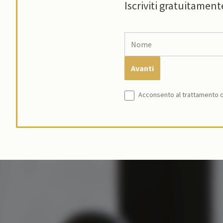
Iscriviti gratuitament
Acconsento al trattamento de