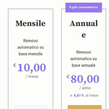
Il più conveniente
Mensile
Annual
e
Rinnovo
automatico su
Rinnovo
base mensile
automatico su
10,00
base annuale
80,00
/ mese
/ anno
6,67 €
al mese