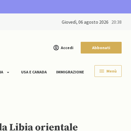
giovedì, 06 agosto 2026
20:38
Accedi
Abbonati
Menù
IA
USA E CANADA
IMMIGRAZIONE
la Libia orientale