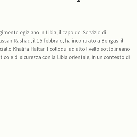
imento egiziano in Libia, il capo del Servizio di
Hassan Rashad, il 15 febbraio, ha incontrato a Bengasi il
allo Khalifa Haftar. I colloqui ad alto livello sottolineano
tico e di sicurezza con la Libia orientale, in un contesto di