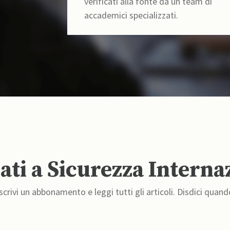
verificati alla fonte da un team di
accademici specializzati.
ti a Sicurezza Interna
crivi un abbonamento e leggi tutti gli articoli. Disdici quand