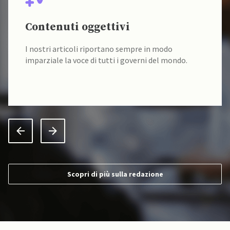
Contenuti oggettivi
I nostri articoli riportano sempre in modo
imparziale la voce di tutti i governi del mondo.
Scopri di più sulla redazione