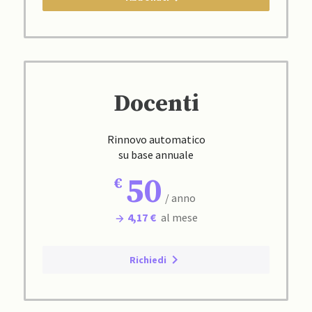
Docenti
Rinnovo automatico
su base annuale
50
/ anno
4,17 €
al mese
Richiedi