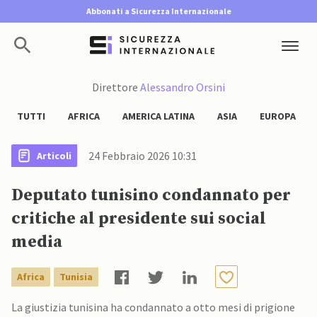
Abbonati a Sicurezza Internazionale
Direttore
Alessandro Orsini
TUTTI
AFRICA
AMERICA LATINA
ASIA
EUROPA
24 Febbraio 2026 10:31
Articoli
Deputato tunisino condannato per
critiche al presidente sui social
media
Africa
Tunisia
La giustizia tunisina ha condannato a otto mesi di prigione