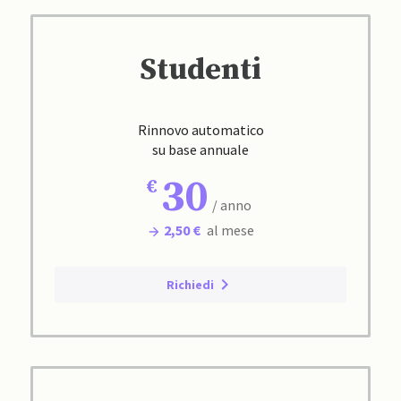
Studenti
Rinnovo automatico
su base annuale
30
/ anno
2,50 €
al mese
Richiedi