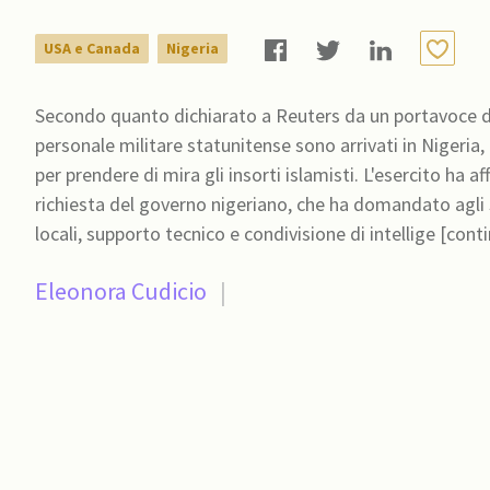
USA e Canada
Nigeria
Secondo quanto dichiarato a Reuters da un portavoce del
personale militare statunitense sono arrivati in Nigeri
per prendere di mira gli insorti islamisti. L'esercito ha
richiesta del governo nigeriano, che ha domandato agli 
locali, supporto tecnico e condivisione di intellige [cont
Eleonora Cudicio
|