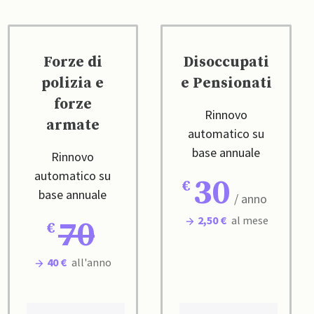
Forze di
Disoccupati
polizia e
e Pensionati
forze
Rinnovo
armate
automatico su
base annuale
Rinnovo
automatico su
30
base annuale
/ anno
2,50 €
al mese
70
40 €
all'anno