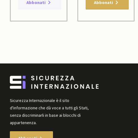
Abbonati
Abbonati
Sicurezza Internazionale è il sito
d'informazione che dà voce a tutti gli Stati,
senza discriminarli in base ai blocchi di
appartenenza.