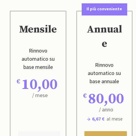
Il più conveniente
Mensile
Annual
e
Rinnovo
automatico su
Rinnovo
base mensile
automatico su
10,00
base annuale
80,00
/ mese
/ anno
6,67 €
al mese