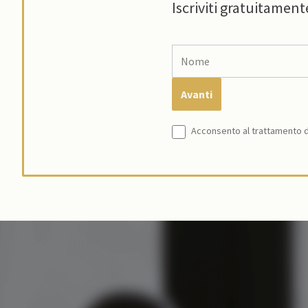
Iscriviti gratuitament
Acconsento al trattamento de