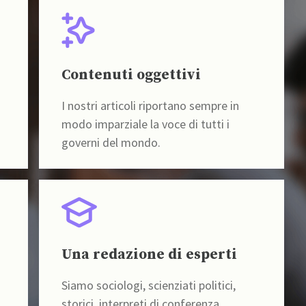
Contenuti oggettivi
I nostri articoli riportano sempre in
modo imparziale la voce di tutti i
governi del mondo.
Una redazione di esperti
Siamo sociologi, scienziati politici,
storici, interpreti di conferenza,