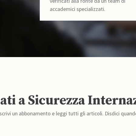
verificati alla fonte da un team di
accademici specializzati.
ti a Sicurezza Interna
crivi un abbonamento e leggi tutti gli articoli. Disdici quand