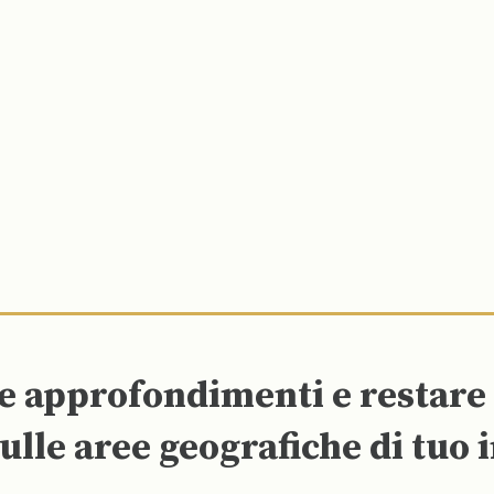
re approfondimenti e restar
ulle aree geografiche di tuo 