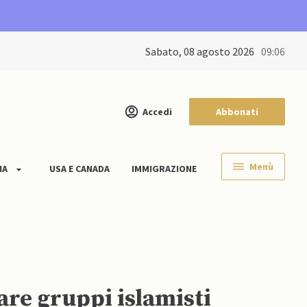
sabato, 08 agosto 2026
09:06
Accedi
Abbonati
Menù
IA
USA E CANADA
IMMIGRAZIONE
are gruppi islamisti