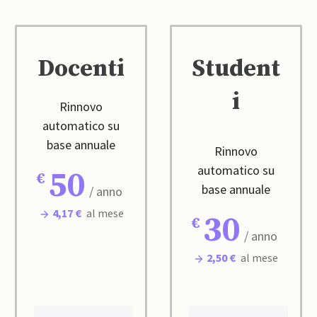
Docenti
Student
i
Rinnovo
automatico su
base annuale
Rinnovo
automatico su
50
base annuale
/ anno
4,17 €
al mese
30
/ anno
2,50 €
al mese