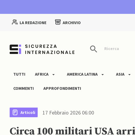
LA REDAZIONE
ARCHIVIO
Ricerca
TUTTI
AFRICA
AMERICA LATINA
ASIA
COMMENTI
APPROFONDIMENTI
17 Febbraio 2026 06:00
Articoli
Circa 100 militari USA arr