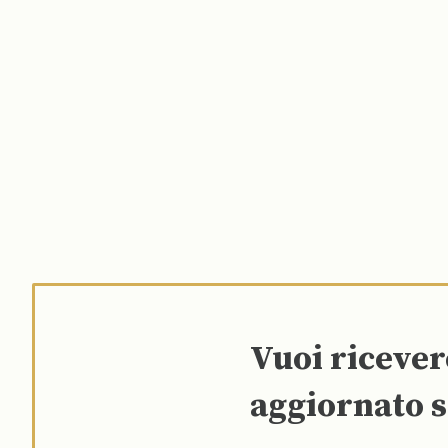
Vuoi riceve
aggiornato s