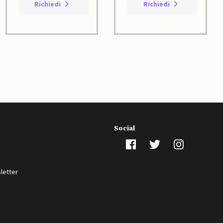
Richiedi
Richiedi
Social
sletter