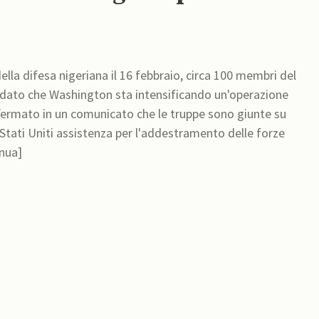
la difesa nigeriana il 16 febbraio, circa 100 membri del
a, dato che Washington sta intensificando un'operazione
 affermato in un comunicato che le truppe sono giunte su
Stati Uniti assistenza per l'addestramento delle forze
inua]