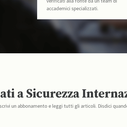
verificati alla fonte da un team di
accademici specializzati.
ti a Sicurezza Interna
crivi un abbonamento e leggi tutti gli articoli. Disdici quand