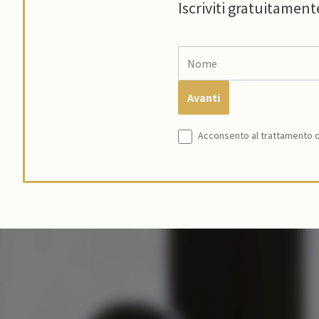
Iscriviti gratuitament
Acconsento al trattamento de