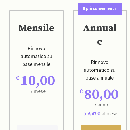
Il più conveniente
Mensile
Annual
e
Rinnovo
automatico su
Rinnovo
base mensile
automatico su
10,00
base annuale
80,00
/ mese
/ anno
6,67 €
al mese