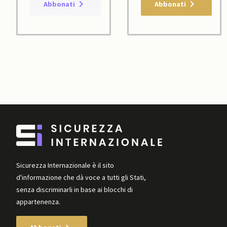
Abbonati
Abbonati
Sicurezza Internazionale è il sito
d'informazione che dà voce a tutti gli Stati,
senza discriminarli in base ai blocchi di
appartenenza.