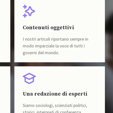
Contenuti oggettivi
I nostri articoli riportano sempre in
modo imparziale la voce di tutti i
governi del mondo.
Una redazione di esperti
Siamo sociologi, scienziati politici,
storici, interpreti di conferenza,