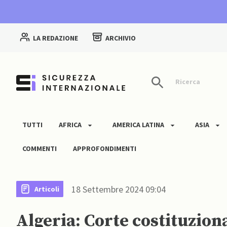
LA REDAZIONE
ARCHIVIO
Ricerca
TUTTI
AFRICA
AMERICA LATINA
ASIA
COMMENTI
APPROFONDIMENTI
18 Settembre 2024 09:04
Articoli
Algeria: Corte costituzion