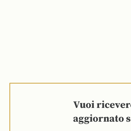
Vuoi riceve
aggiornato s