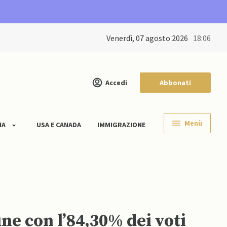
venerdì, 07 agosto 2026
18:06
Accedi
Abbonati
Menù
IA
USA E CANADA
IMMIGRAZIONE
ne con l’84,30% dei voti