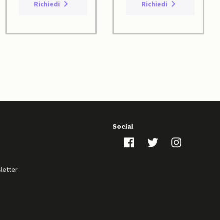
Richiedi
Richiedi
Social
sletter