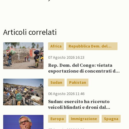
Articoli correlati
Africa
Repubblica Dem. del
Congo
07 Agosto 2026 16:23
Rep. Dem. del Congo: vietata
esportazione di concentrati di
rame e cobalto
Sudan
Pakistan
06 Agosto 2026 11:46
Sudan: esercito ha ricevuto
veicoli blindati e droni dal
Pakistan
Europa
Immigrazione
Spagna