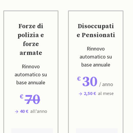
Forze di
Disoccupati
polizia e
e Pensionati
forze
Rinnovo
armate
automatico su
base annuale
Rinnovo
automatico su
30
base annuale
/ anno
2,50 €
al mese
70
40 €
all'anno