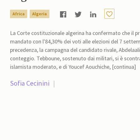
Africa
Algeria
La Corte costituzionale algerina ha confermato che il p
mandato con l'84,30% dei voti alle elezioni del 7 settemb
precedenza, la campagna del candidato rivale, Abdelaali 
conteggio. Tebboune, sostenuto dai militari, si è scontr
islamista moderato, e di Youcef Aouchiche, [continua]
Sofia Cecinini
|