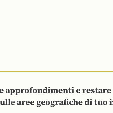
re approfondimenti e restar
ulle aree geografiche di tuo 