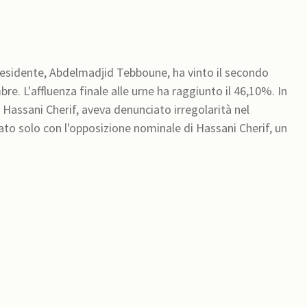
residente, Abdelmadjid Tebboune, ha vinto il secondo
re. L'affluenza finale alle urne ha raggiunto il 46,10%. In
Hassani Cherif, aveva denunciato irregolarità nel
ato solo con l'opposizione nominale di Hassani Cherif, un