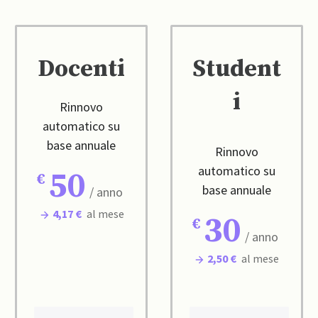
Docenti
Student
i
Rinnovo
automatico su
base annuale
Rinnovo
automatico su
50
base annuale
/ anno
4,17 €
al mese
30
/ anno
2,50 €
al mese