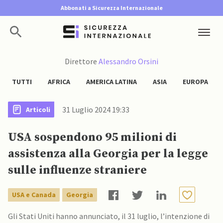
Abbonati a Sicurezza Internazionale
Direttore
Alessandro Orsini
TUTTI
AFRICA
AMERICA LATINA
ASIA
EUROPA
31 Luglio 2024 19:33
Articoli
USA sospendono 95 milioni di
assistenza alla Georgia per la legge
sulle influenze straniere
USA e Canada
Georgia
Gli Stati Uniti hanno annunciato, il 31 luglio, l’intenzione di