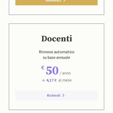
Abbonati
Docenti
Rinnovo automatico
su base annuale
50
/ anno
4,17 €
al mese
Richiedi