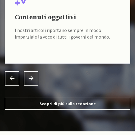
Contenuti oggettivi
I nostri articoli riportano sempre in modo
imparziale la voce di tutti i governi del mondo.
Scopri di più sulla redazione