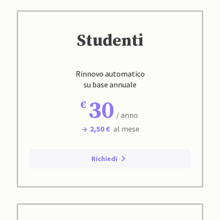
Studenti
Rinnovo automatico
su base annuale
30
/ anno
2,50 €
al mese
Richiedi