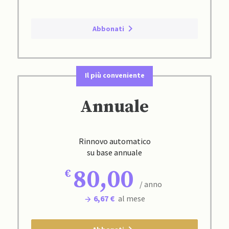
Abbonati
Il più conveniente
Annuale
Rinnovo automatico
su base annuale
80,00
/ anno
6,67 €
al mese