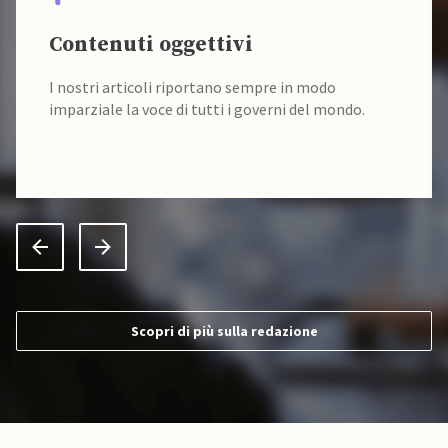
Contenuti oggettivi
I nostri articoli riportano sempre in modo
imparziale la voce di tutti i governi del mondo.
Scopri di più sulla redazione