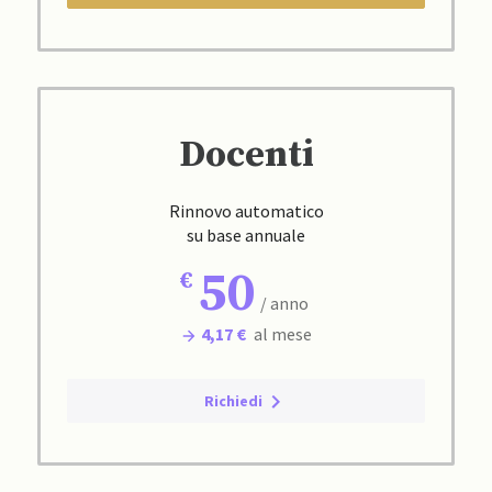
Docenti
Rinnovo automatico
su base annuale
50
/ anno
4,17 €
al mese
Richiedi