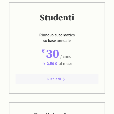
Studenti
Rinnovo automatico
su base annuale
30
/ anno
2,50 €
al mese
Richiedi