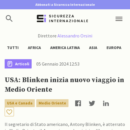
Abbonati a Sicurezza Internazionale
Direttore
Alessandro Orsini
TUTTI
AFRICA
AMERICA LATINA
ASIA
EUROPA
05 Gennaio 2024 12:53
Articoli
USA: Blinken inizia nuovo viaggio in
Medio Oriente
USA e Canada
Medio Oriente
Il segretario di Stato americano, Antony Blinken, è atterrato