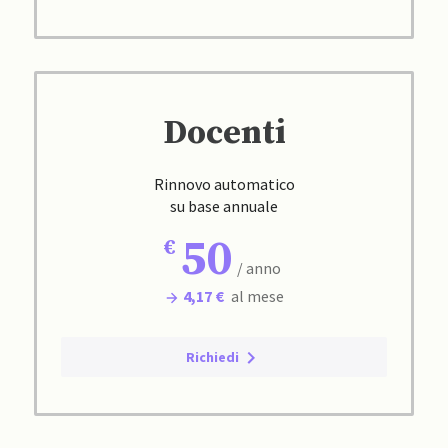
Docenti
Rinnovo automatico
su base annuale
50
/ anno
4,17 €
al mese
Richiedi