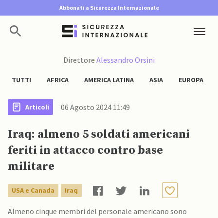
Abbonati a Sicurezza Internazionale
Direttore
Alessandro Orsini
TUTTI
AFRICA
AMERICA LATINA
ASIA
EUROPA
06 Agosto 2024 11:49
Articoli
Iraq: almeno 5 soldati americani
feriti in attacco contro base
militare
USA e Canada
Iraq
Almeno cinque membri del personale americano sono