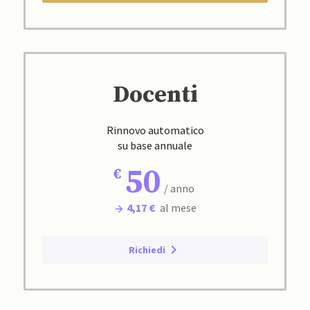
Docenti
Rinnovo automatico
su base annuale
50
/ anno
4,17 €
al mese
Richiedi