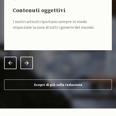
Contenuti oggettivi
I nostri articoli riportano sempre in modo
imparziale la voce di tutti i governi del mondo.
Scopri di più sulla redazione