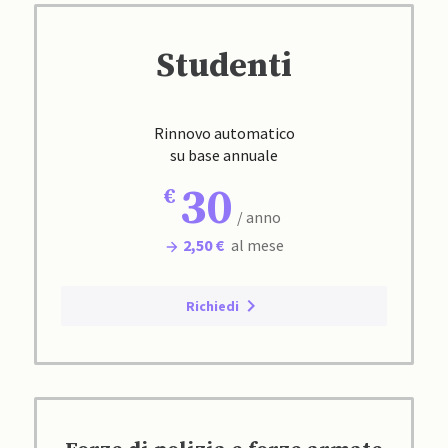
Studenti
Rinnovo automatico
su base annuale
30
/ anno
2,50 €
al mese
Richiedi