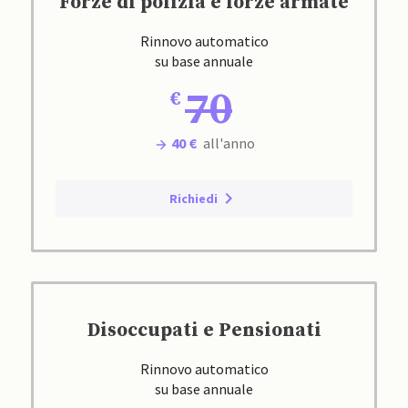
Forze di polizia e forze armate
Rinnovo automatico
su base annuale
70
40 €
all'anno
Richiedi
Disoccupati e Pensionati
Rinnovo automatico
su base annuale