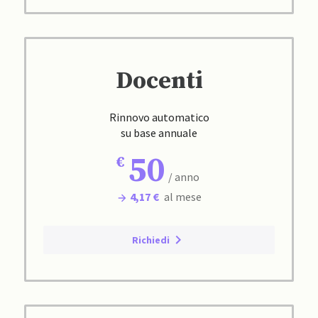
Docenti
Rinnovo automatico
su base annuale
50
/ anno
4,17 €
al mese
Richiedi