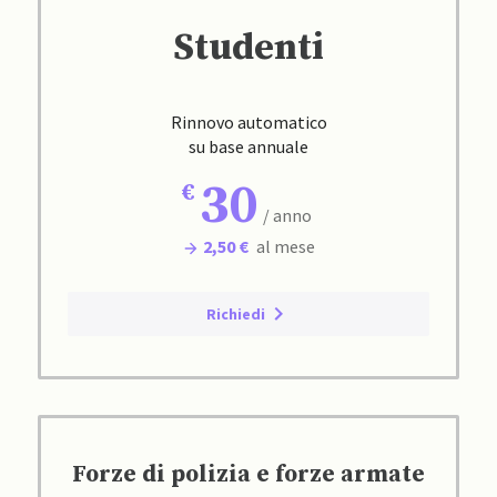
Studenti
Rinnovo automatico
su base annuale
30
/ anno
2,50 €
al mese
Richiedi
Forze di polizia e forze armate