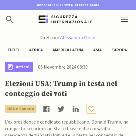
Abbonati a Sicurezza Internazionale
Direttore
Alessandro Orsini
TUTTI
AFRICA
AMERICA LATINA
ASIA
EUROPA
06 Novembre 2024 08:30
Articoli
Elezioni USA: Trump in testa nel
conteggio dei voti
USA e Canada
L’ex presidente e candidato repubblicano, Donald Trump, ha
conquistato i primi due Stati chiave nella corsa alla
presidenza degli Stati Uniti ed è in testa nel conteggio dei