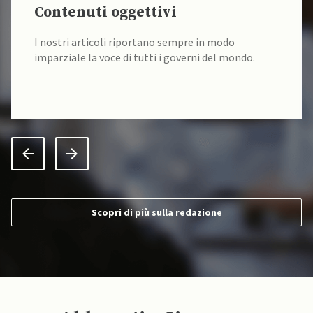
Contenuti oggettivi
I nostri articoli riportano sempre in modo
imparziale la voce di tutti i governi del mondo.
Scopri di più sulla redazione