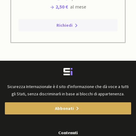
2,50 €
al mese
Richiedi
Sicurezza Internazionale è il sito d'informazione che dà voce a tutti
gli Stati, senza discriminarli in base ai blocchi di appartenenza.
Abbonati
Contenuti