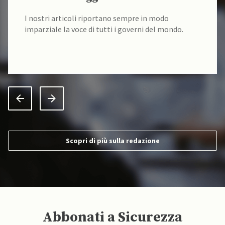
I nostri articoli riportano sempre in modo
imparziale la voce di tutti i governi del mondo.
Scopri di più sulla redazione
Abbonati a Sicurezza