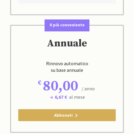
Il più conveniente
Annuale
Rinnovo automatico
su base annuale
80,00
/ anno
6,67 €
al mese
Abbonati