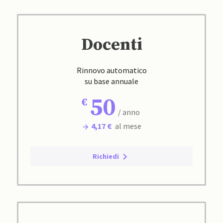
Docenti
Rinnovo automatico
su base annuale
50
/ anno
4,17 €
al mese
Richiedi