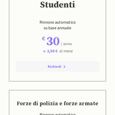
Studenti
Rinnovo automatico
su base annuale
30
/ anno
2,50 €
al mese
Richiedi
Forze di polizia e forze armate
Rinnovo automatico