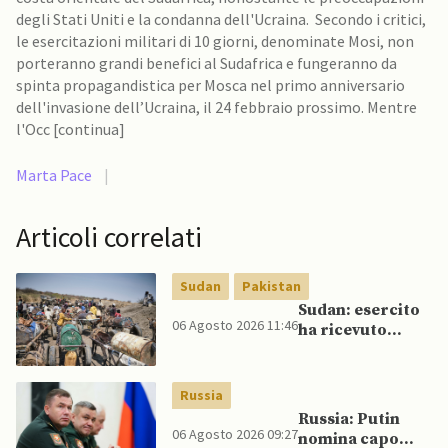
degli Stati Uniti e la condanna dell'Ucraina. Secondo i critici,
le esercitazioni militari di 10 giorni, denominate Mosi, non
porteranno grandi benefici al Sudafrica e fungeranno da
spinta propagandistica per Mosca nel primo anniversario
dell'invasione dell’Ucraina, il 24 febbraio prossimo. Mentre
l'Occ [continua]
Marta Pace
|
Articoli correlati
Sudan
Pakistan
Sudan: esercito
06 Agosto 2026 11:46
ha ricevuto
veicoli blindati e
droni dal
Pakistan
Russia
Russia: Putin
06 Agosto 2026 09:27
nomina capo