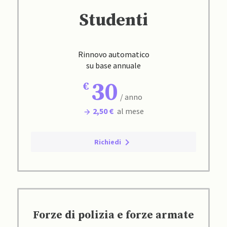
Studenti
Rinnovo automatico
su base annuale
30
/ anno
2,50 €
al mese
Richiedi
Forze di polizia e forze armate