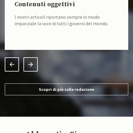
Contenuti oggettivi
I nostri articoli riportano sempre in modo
imparziale la voce di tutti i governi del mondo.
Scopri di più sulla redazione