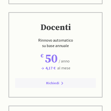
Docenti
Rinnovo automatico
su base annuale
50
/ anno
4,17 €
al mese
Richiedi