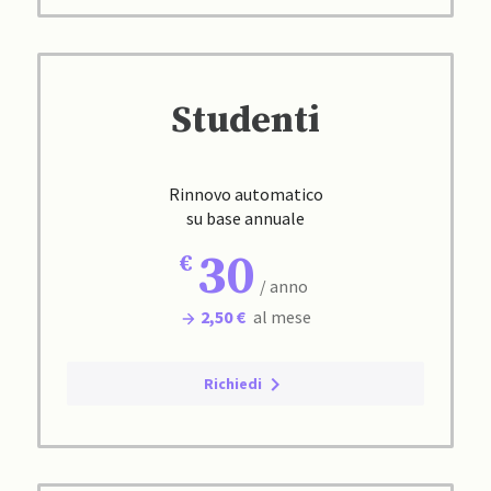
Studenti
Rinnovo automatico
su base annuale
30
/ anno
2,50 €
al mese
Richiedi