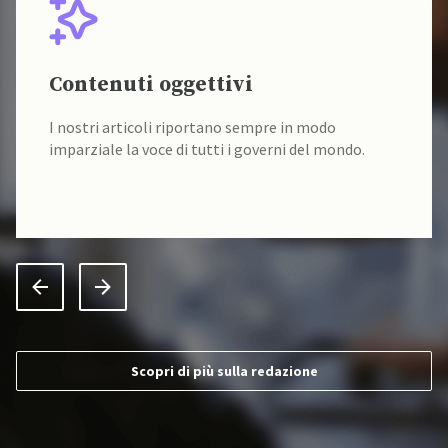
Contenuti oggettivi
I nostri articoli riportano sempre in modo
imparziale la voce di tutti i governi del mondo.
Scopri di più sulla redazione