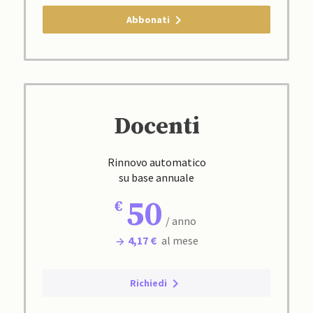
Abbonati
Docenti
Rinnovo automatico
su base annuale
50
/ anno
4,17 €
al mese
Richiedi