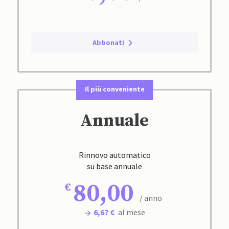
Abbonati
Il più conveniente
Annuale
Rinnovo automatico
su base annuale
80,00
/ anno
6,67 €
al mese