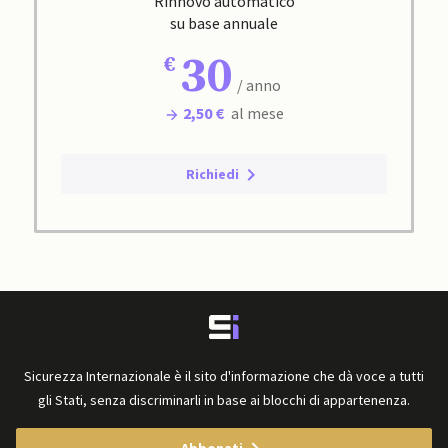
Rinnovo automatico
su base annuale
30
/ anno
2,50 €
al mese
Richiedi
Sicurezza Internazionale è il sito d'informazione che dà voce a tutti
gli Stati, senza discriminarli in base ai blocchi di appartenenza.