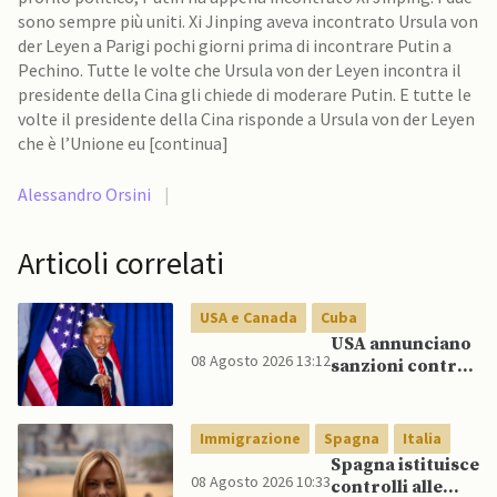
sono sempre più uniti. Xi Jinping aveva incontrato Ursula von
der Leyen a Parigi pochi giorni prima di incontrare Putin a
Pechino. Tutte le volte che Ursula von der Leyen incontra il
presidente della Cina gli chiede di moderare Putin. E tutte le
volte il presidente della Cina risponde a Ursula von der Leyen
che è l’Unione eu [continua]
Alessandro Orsini
|
Articoli correlati
USA e Canada
Cuba
USA annunciano
08 Agosto 2026 13:12
sanzioni contro
aziende cubane
Immigrazione
Spagna
Italia
Spagna istituisce
08 Agosto 2026 10:33
controlli alle