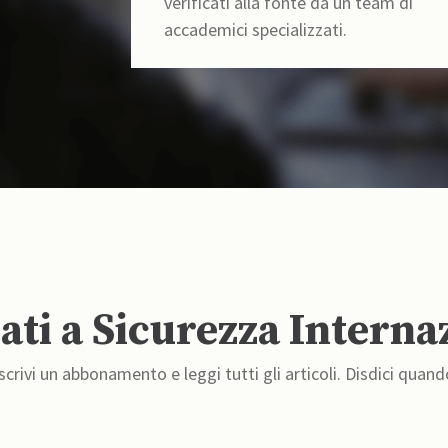
verificati alla fonte da un team di
accademici specializzati.
ti a Sicurezza Interna
crivi un abbonamento e leggi tutti gli articoli. Disdici quand