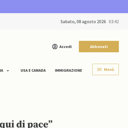
sabato, 08 agosto 2026
03:42
Accedi
Abbonati
Menù
IA
USA E CANADA
IMMIGRAZIONE
qui di pace”