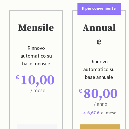
Il più conveniente
Mensile
Annual
e
Rinnovo
automatico su
Rinnovo
base mensile
automatico su
10,00
base annuale
80,00
/ mese
/ anno
6,67 €
al mese