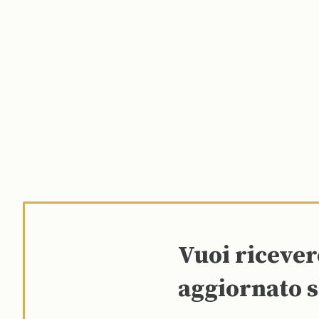
Vuoi riceve
aggiornato s