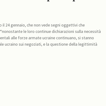
to il 24 gennaio, che non vede segni oggettivi che
, “nonostante le loro continue dichiarazioni sulla necessità
e ucraino sui negoziati, e la questione della legittimità