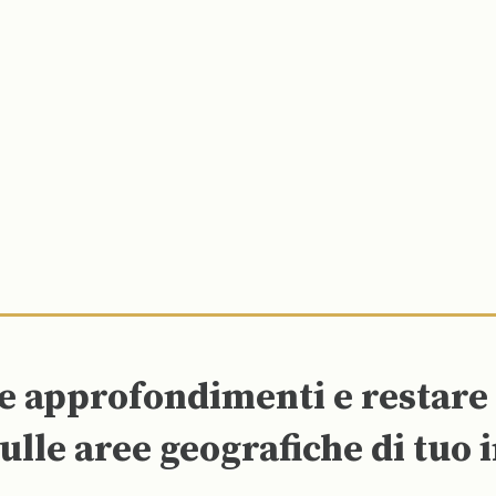
re approfondimenti e restar
ulle aree geografiche di tuo 