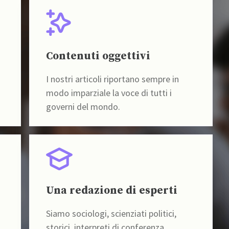
Contenuti oggettivi
I nostri articoli riportano sempre in
modo imparziale la voce di tutti i
governi del mondo.
Una redazione di esperti
Siamo sociologi, scienziati politici,
storici, interpreti di conferenza,