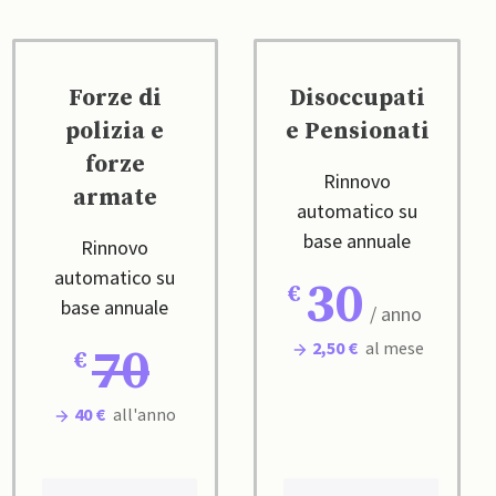
Forze di
Disoccupati
polizia e
e Pensionati
forze
Rinnovo
armate
automatico su
base annuale
Rinnovo
automatico su
30
base annuale
/ anno
2,50 €
al mese
70
40 €
all'anno