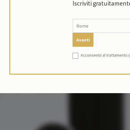
Iscriviti gratuitament
Acconsento al trattamento de