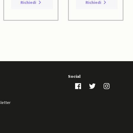
Richiedi
Richiedi
Social
sletter