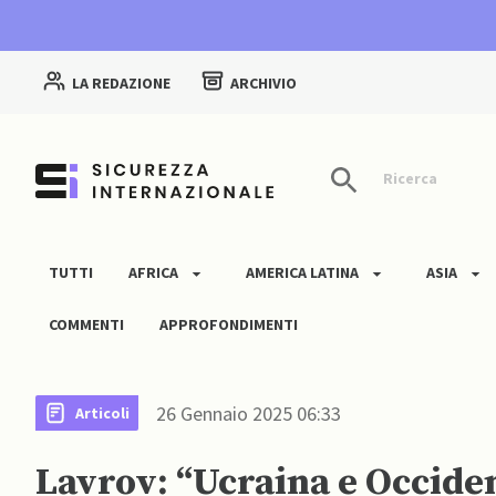
LA REDAZIONE
ARCHIVIO
Ricerca
TUTTI
AFRICA
AMERICA LATINA
ASIA
COMMENTI
APPROFONDIMENTI
26 Gennaio 2025 06:33
Articoli
Lavrov: “Ucraina e Occiden