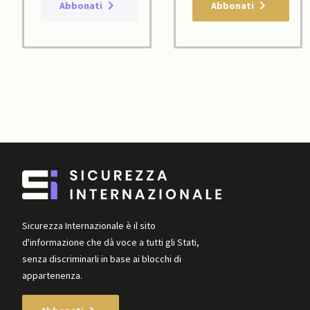
Abbonati
Abbonati
Sicurezza Internazionale è il sito
d'informazione che dà voce a tutti gli Stati,
senza discriminarli in base ai blocchi di
appartenenza.