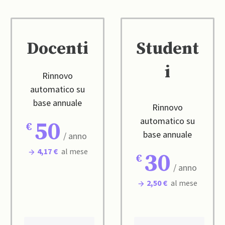
Docenti
Student
i
Rinnovo
automatico su
base annuale
Rinnovo
automatico su
50
base annuale
/ anno
4,17 €
al mese
30
/ anno
2,50 €
al mese