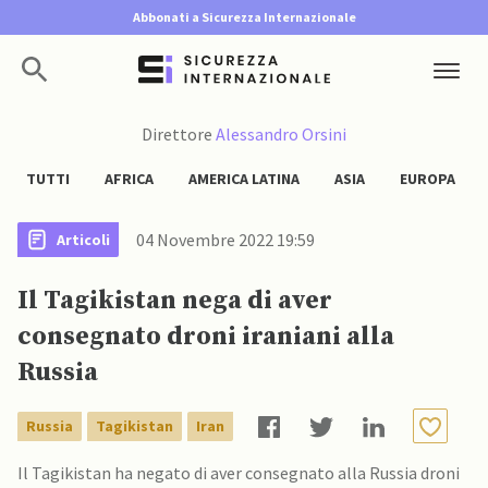
Abbonati a Sicurezza Internazionale
Direttore
Alessandro Orsini
TUTTI
AFRICA
AMERICA LATINA
ASIA
EUROPA
04 Novembre 2022 19:59
Articoli
Il Tagikistan nega di aver
consegnato droni iraniani alla
Russia
Russia
Tagikistan
Iran
Il Tagikistan ha negato di aver consegnato alla Russia droni