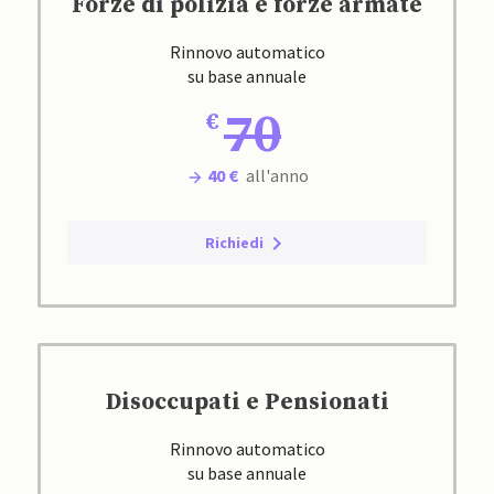
Forze di polizia e forze armate
Rinnovo automatico
su base annuale
70
40 €
all'anno
Richiedi
Disoccupati e Pensionati
Rinnovo automatico
su base annuale