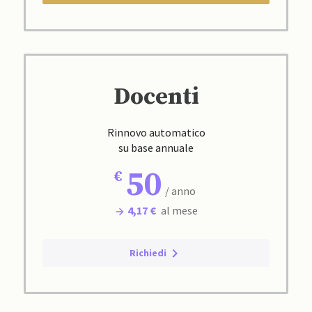
Docenti
Rinnovo automatico
su base annuale
50
/ anno
4,17 €
al mese
Richiedi