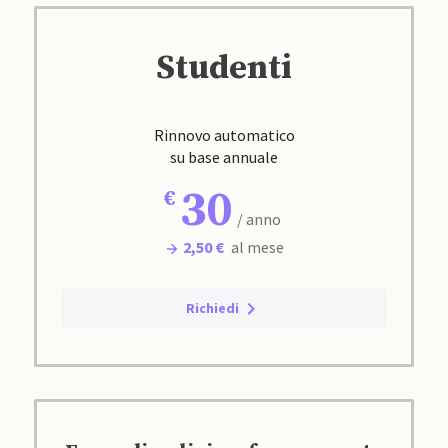
Studenti
Rinnovo automatico
su base annuale
30
/ anno
2,50 €
al mese
Richiedi