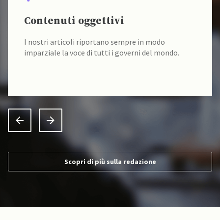
Contenuti oggettivi
I nostri articoli riportano sempre in modo
imparziale la voce di tutti i governi del mondo.
Scopri di più sulla redazione