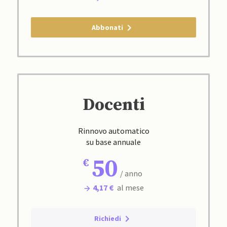
Abbonati
Docenti
Rinnovo automatico
su base annuale
50
/ anno
4,17 €
al mese
Richiedi