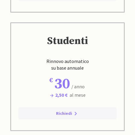
Studenti
Rinnovo automatico
su base annuale
30
/ anno
2,50 €
al mese
Richiedi