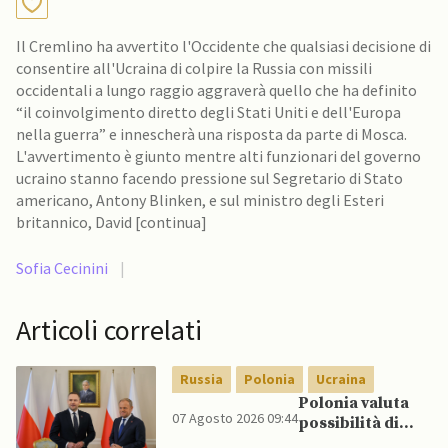
Il Cremlino ha avvertito l'Occidente che qualsiasi decisione di
consentire all'Ucraina di colpire la Russia con missili
occidentali a lungo raggio aggraverà quello che ha definito
“il coinvolgimento diretto degli Stati Uniti e dell'Europa
nella guerra” e innescherà una risposta da parte di Mosca.
L'avvertimento è giunto mentre alti funzionari del governo
ucraino stanno facendo pressione sul Segretario di Stato
americano, Antony Blinken, e sul ministro degli Esteri
britannico, David [continua]
Sofia Cecinini
|
Articoli correlati
Russia
Polonia
Ucraina
Polonia valuta
07 Agosto 2026 09:44
possibilità di
intercettare