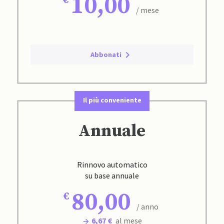
10,00
/ mese
Abbonati
Il più conveniente
Annuale
Rinnovo automatico
su base annuale
80,00
/ anno
6,67 €
al mese