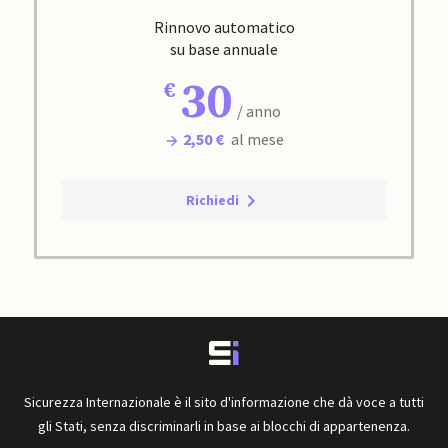
Rinnovo automatico
su base annuale
30
/ anno
2,50 €
al mese
Richiedi
Sicurezza Internazionale è il sito d'informazione che dà voce a tutti
gli Stati, senza discriminarli in base ai blocchi di appartenenza.