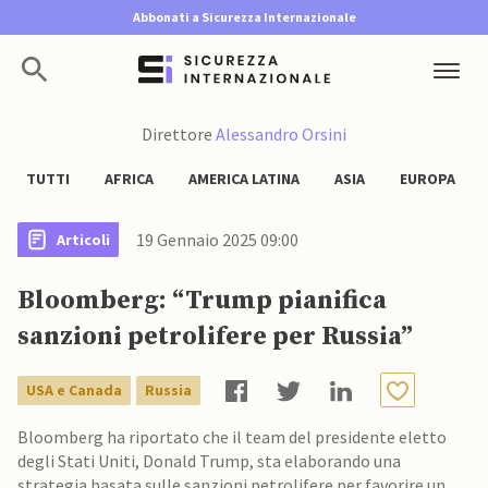
Abbonati a Sicurezza Internazionale
Direttore
Alessandro Orsini
TUTTI
AFRICA
AMERICA LATINA
ASIA
EUROPA
19 Gennaio 2025 09:00
Articoli
Bloomberg: “Trump pianifica
sanzioni petrolifere per Russia”
USA e Canada
Russia
Bloomberg ha riportato che il team del presidente eletto
degli Stati Uniti, Donald Trump, sta elaborando una
strategia basata sulle sanzioni petrolifere per favorire un