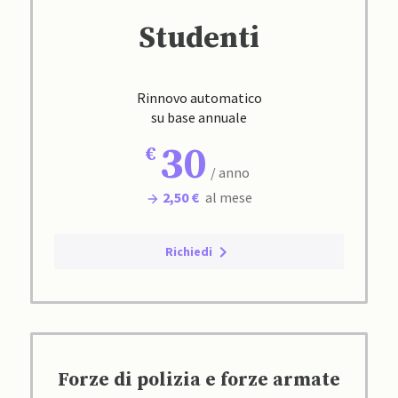
Studenti
Rinnovo automatico
su base annuale
30
/ anno
2,50 €
al mese
Richiedi
Forze di polizia e forze armate