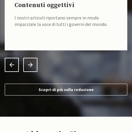
Contenuti oggettivi
I nostri articoli riportano sempre in modo
imparziale la voce di tutti i governi del mondo.
Scopri di più sulla redazione