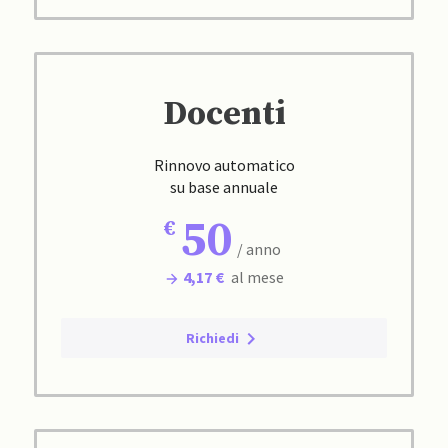
Docenti
Rinnovo automatico
su base annuale
50
/ anno
4,17 €
al mese
Richiedi