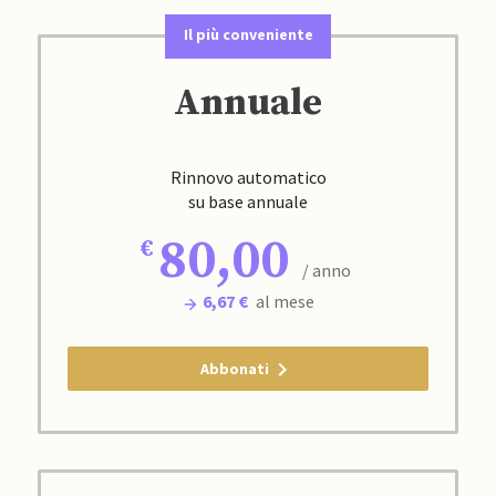
Il più conveniente
Annuale
Rinnovo automatico
su base annuale
80,00
/ anno
6,67 €
al mese
Abbonati