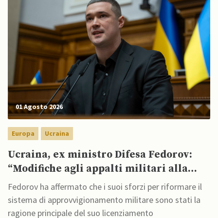
01 Agosto 2026
Europa
Ucraina
Ucraina, ex ministro Difesa Fedorov:
“Modifiche agli appalti militari alla
base del mio licenziamento”
Fedorov ha affermato che i suoi sforzi per riformare il
sistema di approvvigionamento militare sono stati la
ragione principale del suo licenziamento