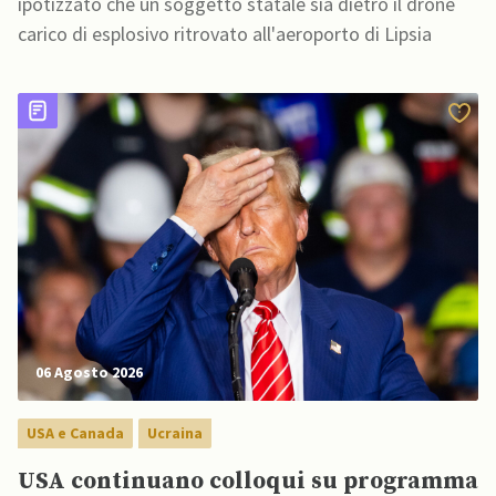
ipotizzato che un soggetto statale sia dietro il drone
carico di esplosivo ritrovato all'aeroporto di Lipsia
06 Agosto 2026
USA e Canada
Ucraina
USA continuano colloqui su programma