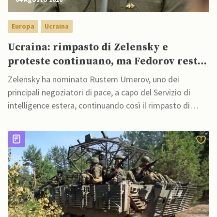
Europa
Ucraina
Ucraina: rimpasto di Zelensky e
proteste continuano, ma Fedorov resta
fuori
Zelensky ha nominato Rustem Umerov, uno dei
principali negoziatori di pace, a capo del Servizio di
intelligence estera, continuando così il rimpasto di
governo