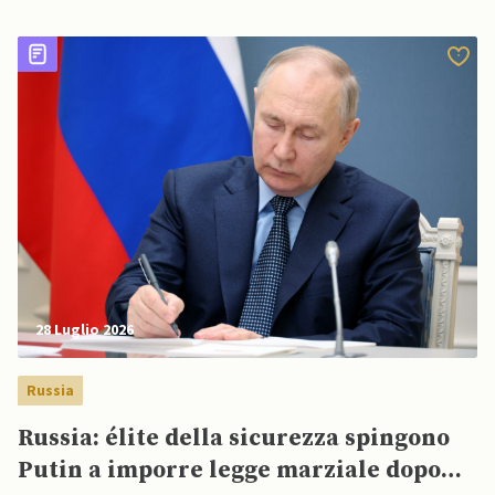
missilistici Patriot
28 Luglio 2026
Russia
Russia: élite della sicurezza spingono
Putin a imporre legge marziale dopo