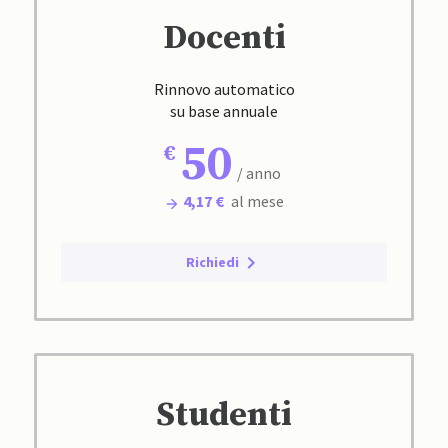
Docenti
Rinnovo automatico
su base annuale
50
/ anno
4,17 €
al mese
Richiedi
Studenti