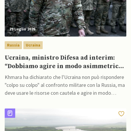
29 Luglio 2026
Russia
Ucraina
Ucraina, ministro Difesa ad interim:
“Dobbiamo agire in modo asimmetrico
contro Mosca”
Khmara ha dichiarato che l'Ucraina non può rispondere
"colpo su colpo" al confronto militare con la Russia, ma
deve usare le risorse con cautela e agire in modo
“asimmetrico"