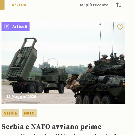
AZZERA
Articoli
15 Maggio 2026
Serbia
NATO
Serbia e NATO avviano prime