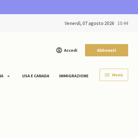
venerdì, 07 agosto 2026
10:44
Accedi
Abbonati
Menù
IA
USA E CANADA
IMMIGRAZIONE