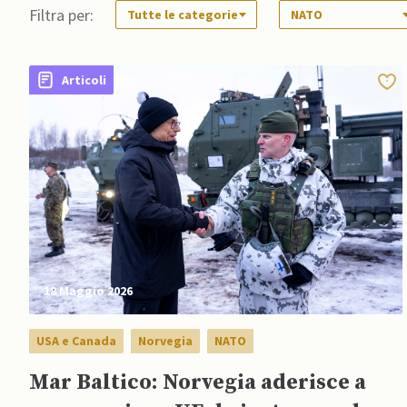
Filtra per:
Tutte le categorie
NATO
Articoli
18 Maggio 2026
USA e Canada
Norvegia
NATO
Mar Baltico: Norvegia aderisce a