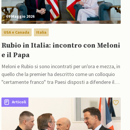
09 Maggio 2026
USA e Canada
Italia
Rubio in Italia: incontro con Meloni
e il Papa
Meloni e Rubio si sono incontrati per un'ora e mezza, in
quello che la premier ha descritto come un colloquio
"certamente franco" tra Paesi disposti a difendere il
proprio interesse nazionale
Articoli