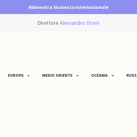
Abbonati a Sicurezza Internazionale
Direttore
Alessandro Orsini
EUROPA
MEDIO ORIENTE
OCEANIA
RUSS