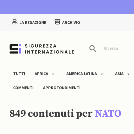
LA REDAZIONE
ARCHIVIO
Ricerca
TUTTI
AFRICA
AMERICA LATINA
ASIA
COMMENTI
APPROFONDIMENTI
849 contenuti per
NATO