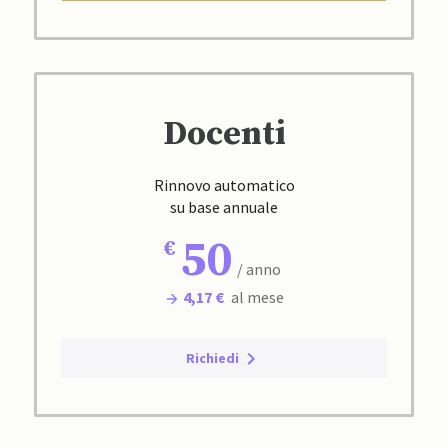
Docenti
Rinnovo automatico
su base annuale
50
/ anno
4,17 €
al mese
Richiedi