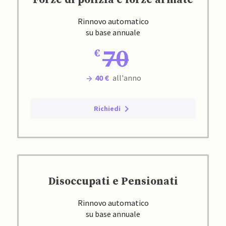
Forze di polizia e forze armate
Rinnovo automatico
su base annuale
70
40 €
all'anno
Richiedi
Disoccupati e Pensionati
Rinnovo automatico
su base annuale