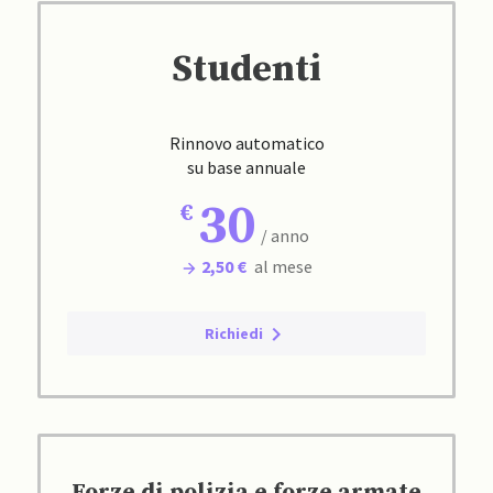
Studenti
Rinnovo automatico
su base annuale
30
/ anno
2,50 €
al mese
Richiedi