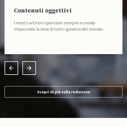
Contenuti oggettivi
I nostri articoli riportano sempre in modo
imparziale la voce di tutti i governi del mondo.
Scopri di più sulla redazione