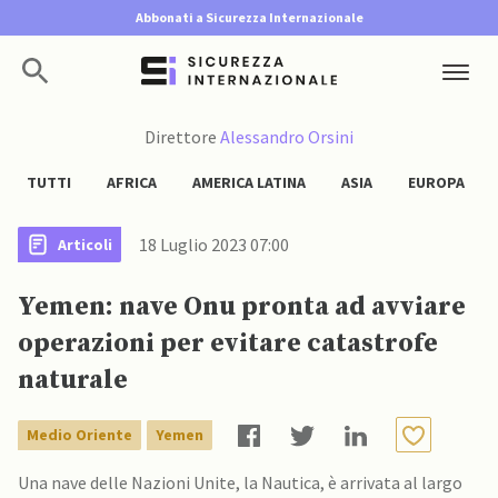
Abbonati a Sicurezza Internazionale
Direttore
Alessandro Orsini
TUTTI
AFRICA
AMERICA LATINA
ASIA
EUROPA
18 Luglio 2023 07:00
Articoli
Yemen: nave Onu pronta ad avviare
operazioni per evitare catastrofe
naturale
Medio Oriente
Yemen
Una nave delle Nazioni Unite, la Nautica, è arrivata al largo