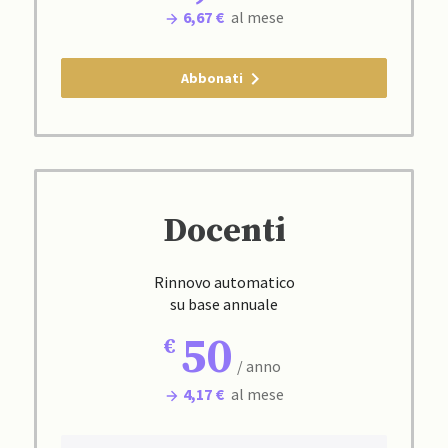
6,67 €
al mese
Abbonati
Docenti
Rinnovo automatico
su base annuale
50
/ anno
4,17 €
al mese