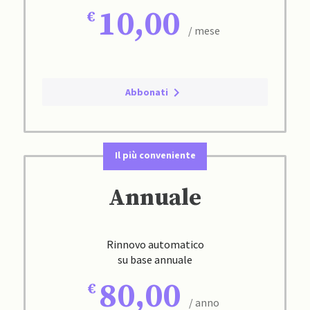
10,00
/ mese
Abbonati
Il più conveniente
Annuale
Rinnovo automatico
su base annuale
80,00
/ anno