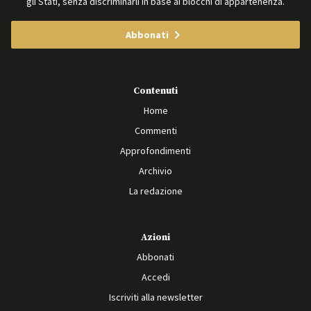
gli Stati, senza discriminarli in base ai blocchi di appartenenza.
Abbonati
Contenuti
Home
Commenti
Approfondimenti
Archivio
La redazione
Azioni
Abbonati
Accedi
Iscriviti alla newsletter