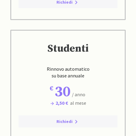
Richiedi
Studenti
Rinnovo automatico
su base annuale
30
/ anno
2,50 €
al mese
Richiedi