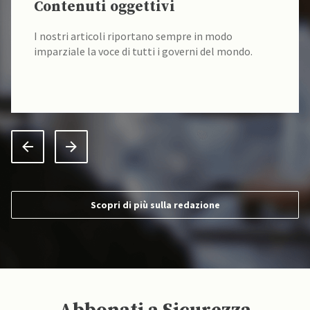
Contenuti oggettivi
I nostri articoli riportano sempre in modo
imparziale la voce di tutti i governi del mondo.
Scopri di più sulla redazione