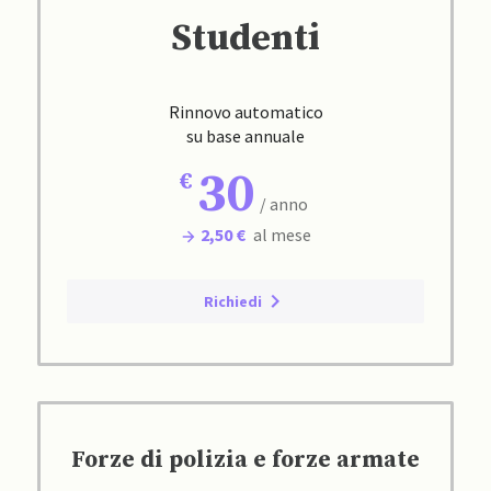
Studenti
Rinnovo automatico
su base annuale
30
/ anno
2,50 €
al mese
Richiedi
Forze di polizia e forze armate