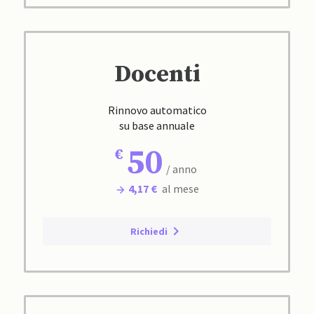
Docenti
Rinnovo automatico
su base annuale
50
/ anno
4,17 €
al mese
Richiedi