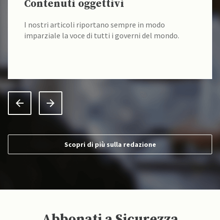
Contenuti oggettivi
I nostri articoli riportano sempre in modo
imparziale la voce di tutti i governi del mondo.
Scopri di più sulla redazione
Abbonati a Sicurezza