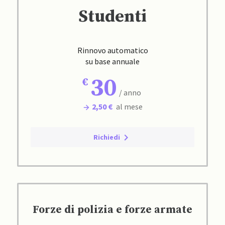
Studenti
Rinnovo automatico
su base annuale
30
/ anno
2,50 €
al mese
Richiedi
Forze di polizia e forze armate