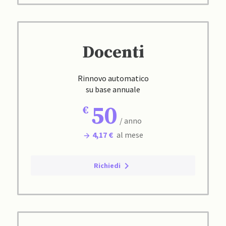
Docenti
Rinnovo automatico
su base annuale
50
/ anno
4,17 €
al mese
Richiedi