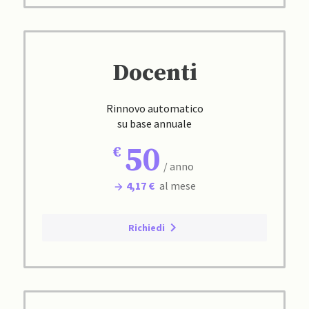
Docenti
Rinnovo automatico
su base annuale
50
/ anno
4,17 €
al mese
Richiedi