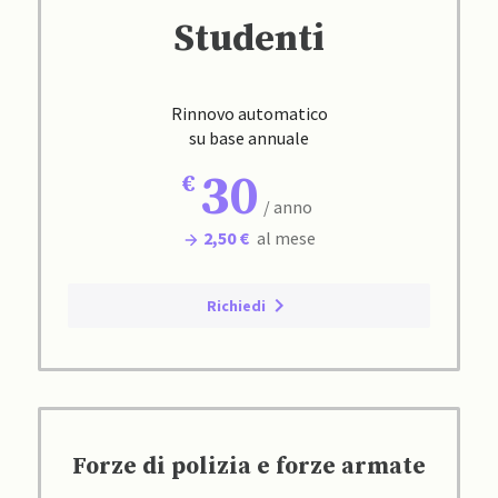
Studenti
Rinnovo automatico
su base annuale
30
/ anno
2,50 €
al mese
Richiedi
Forze di polizia e forze armate