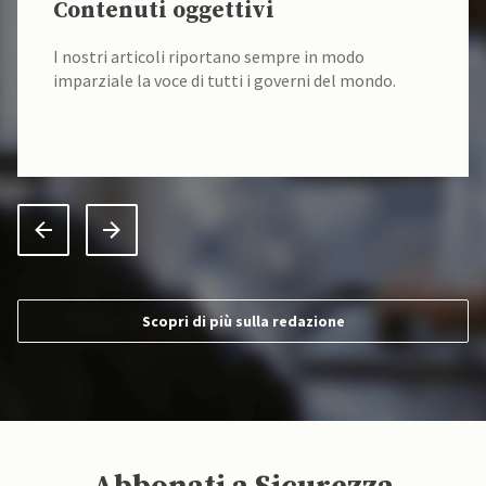
Contenuti oggettivi
I nostri articoli riportano sempre in modo
imparziale la voce di tutti i governi del mondo.
Scopri di più sulla redazione