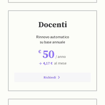
Docenti
Rinnovo automatico
su base annuale
50
/ anno
4,17 €
al mese
Richiedi