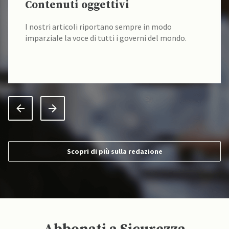
Contenuti oggettivi
I nostri articoli riportano sempre in modo
imparziale la voce di tutti i governi del mondo.
Scopri di più sulla redazione