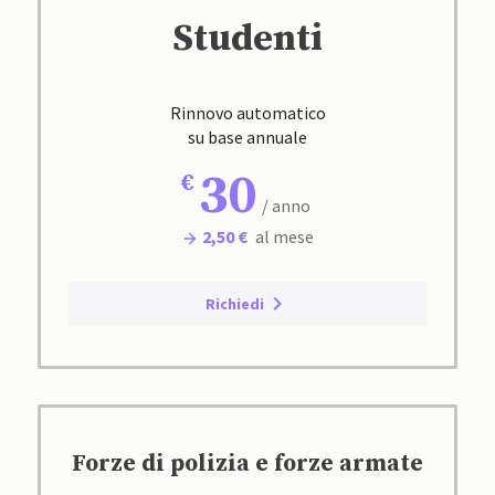
Studenti
Rinnovo automatico
su base annuale
30
/ anno
2,50 €
al mese
Richiedi
Forze di polizia e forze armate