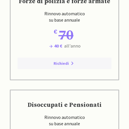
Forze di polizia e forze armate
Rinnovo automatico
su base annuale
70
40 €
all'anno
Richiedi
Disoccupati e Pensionati
Rinnovo automatico
su base annuale