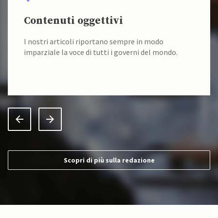
Contenuti oggettivi
I nostri articoli riportano sempre in modo
imparziale la voce di tutti i governi del mondo.
Scopri di più sulla redazione