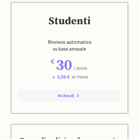
Studenti
Rinnovo automatico
su base annuale
30
/ anno
2,50 €
al mese
Richiedi