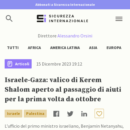
Abbonati a Sicurezza Internazionale
Direttore
Alessandro Orsini
TUTTI
AFRICA
AMERICA LATINA
ASIA
EUROPA
15 Dicembre 2023 19:12
Articoli
Israele-Gaza: valico di Kerem
Shalom aperto al passaggio di aiuti
per la prima volta da ottobre
Israele
Palestina
L’ufficio del primo ministro israeliano, Benjamin Netanyahu,