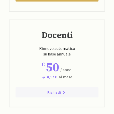
Docenti
Rinnovo automatico
su base annuale
50
/ anno
4,17 €
al mese
Richiedi