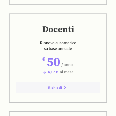
Docenti
Rinnovo automatico
su base annuale
50
/ anno
4,17 €
al mese
Richiedi