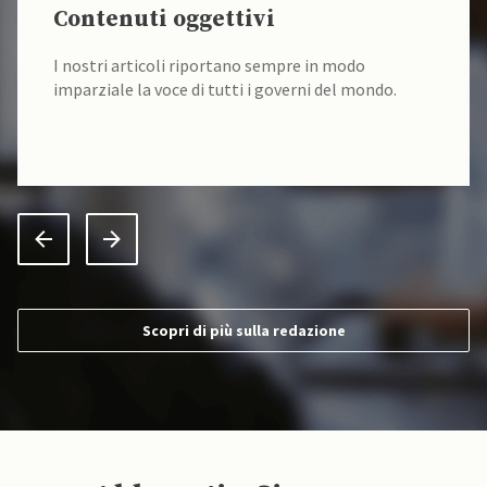
Contenuti oggettivi
I nostri articoli riportano sempre in modo
imparziale la voce di tutti i governi del mondo.
Scopri di più sulla redazione