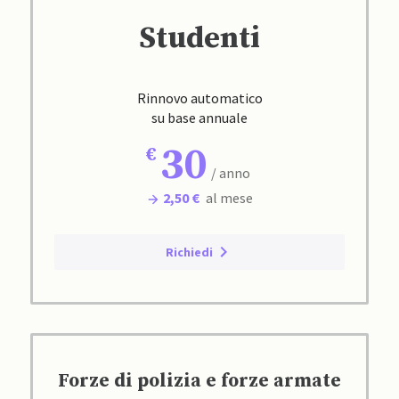
Studenti
Rinnovo automatico
su base annuale
30
/ anno
2,50 €
al mese
Richiedi
Forze di polizia e forze armate